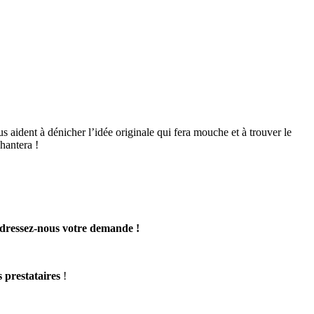
us aident à dénicher l’idée originale qui fera mouche et à trouver le
hantera !
dressez-nous votre demande !
s prestataires
!