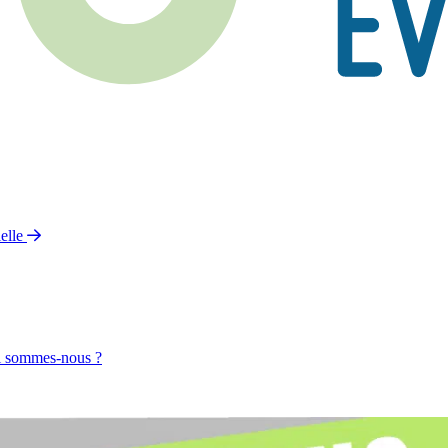
elle
 sommes-nous ?