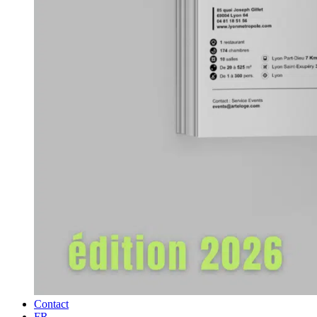
Contact
FR