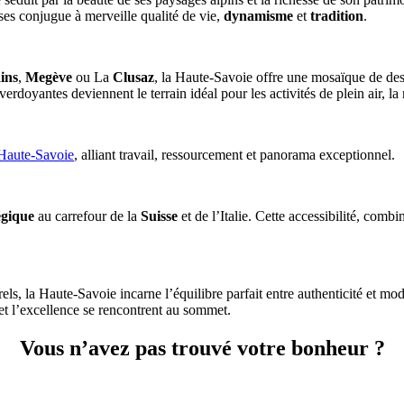
es conjugue à merveille qualité de vie,
dynamisme
et
tradition
.
ins
,
Megève
ou La
Clusaz
, la Haute-Savoie offre une mosaïque de desti
 verdoyantes deviennent le terrain idéal pour les activités de plein air,
 Haute-Savoie
,
alliant travail, ressourcement et panorama exceptionnel.
égique
au carrefour de la
Suisse
et de l’Italie. Cette accessibilité, comb
els, la Haute-Savoie incarne l’équilibre parfait entre authenticité et mo
 et l’excellence se rencontrent au sommet.
Vous n’avez pas trouvé votre bonheur ?