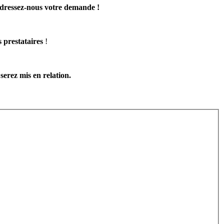
dressez-nous votre demande !
s prestataires
!
serez mis en relation.