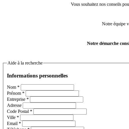
Vous souhaitez nos conseils pour
Notre équipe v
Notre démarche consis
Aide à la recherche
Informations personnelles
Nom
*
Prénom
*
Entreprise
*
Adresse
Code Postal
*
Ville
*
Email
*