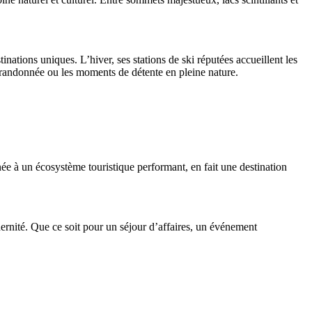
nations uniques. L’hiver, ses stations de ski réputées accueillent les
 la randonnée ou les moments de détente en pleine nature.
inée à un écosystème touristique performant, en fait une destination
dernité. Que ce soit pour un séjour d’affaires, un événement