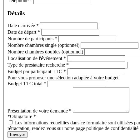
Téléphone
*
Détails
Date d'arrivée
*
Date de départ
*
Nombre de participants
*
Nombre chambres single (optionnel)
Nombre chambres doubles (optionnel)
Localisation de l'événement
*
Type de prestataire recherché
*
Budget par participant TTC
*
Pour vous proposer une sélection adaptée à votre budget.
Budget TTC total
*
Présentation de votre demande
*
*Obligatoire
*
Les informations recueillies dans ce formulaire sont utilisées pa
rétractation, rendez-vous sur notre page politique de confidentialité
Envoyer