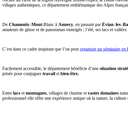
villages authentiques, ce département emblématique des Alpes français
De
Chamonix
–
Mont
-Blanc à
Annecy
, en passant par
Évian
–
les
–
Ba
amateurs de glisse et de panoramas enneigés ; l’été, ses lacs et vallées
C’est dans ce cadre inspirant que l’on peut
organiser un séminaire en
Facilement accessible, le département bénéficie d’une
situation
strat
prisée pour conjuguer
travail
et
bien-être.
Entre
lacs
et
montagnes
, villages de charme et
vastes
domaines
natur
professionnel elle offre une expérience unique où la nature, la culture