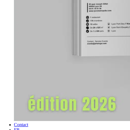
Contact
FR