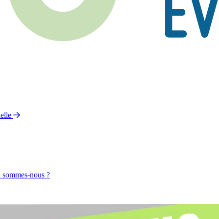
elle
 sommes-nous ?