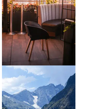
En ville