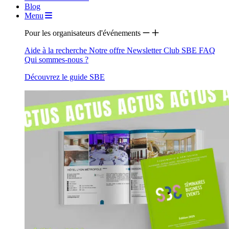
Blog
Menu
Pour les organisateurs d'événements
Aide à la recherche
Notre offre
Newsletter
Club SBE
FAQ
Qui sommes-nous ?
Découvrez le guide SBE