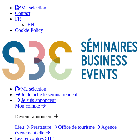
Ma sélection
Contact
FR
EN
Cookie Policy
Ma sélection
Je déniche le séminaire idéal
Je suis annonceur
Mon compte
Devenir annonceur
Lieu
Prestataire
Office de tourisme
Agence
événementielle
Les rencontres SBE