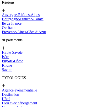
Régions
Auvergne-Rhônes-Alpes
Bourgogne-Franche-Comté
Ile de France
Occitanie
Provence-Alpes-Côte d’Azur
d
Épartements
Haute-Savoie
Isère
Puy-de-Dôme
Rhône
Savoie
TYPOLOGIES
Agence événementielle
Destination
Hôtel
Lieu avec hébergement