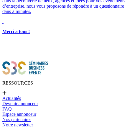
dans la découverte de lieux, agences et idées pour vos événements
d’entreprise, nous vous proposons de répondre à un questionnaire
dans 2 minutes.
Merci à tous !
RESSOURCES
Actualités
Devenir annonceur
FAQ
Espace annonceur
Nos partenaires
Notre newsletter