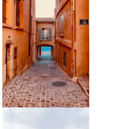
En bord de mer