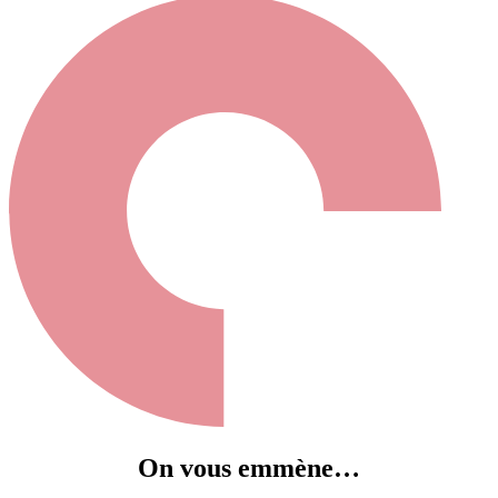
On vous emmène…