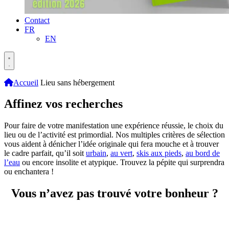
Contact
FR
EN
Accueil
Lieu sans hébergement
Affinez vos recherches
Pour faire de votre manifestation une expérience réussie, le choix du
lieu ou de l’activité est primordial. Nos multiples critères de sélection
vous aident à dénicher l’idée originale qui fera mouche et à trouver
le cadre parfait, qu’il soit
urbain
,
au vert
,
skis aux pieds
,
au bord de
l’eau
ou encore insolite et atypique. Trouvez la pépite qui surprendra
ou enchantera !
Vous n’avez pas trouvé votre bonheur ?