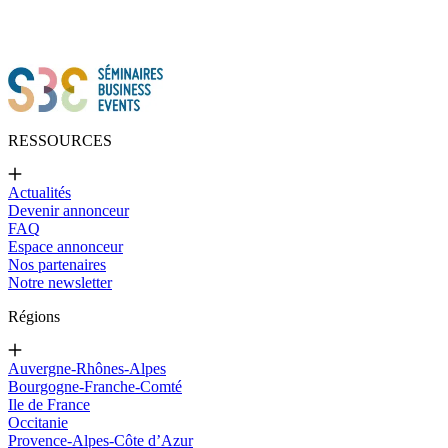
RESSOURCES
Actualités
Devenir annonceur
FAQ
Espace annonceur
Nos partenaires
Notre newsletter
Régions
Auvergne-Rhônes-Alpes
Bourgogne-Franche-Comté
Ile de France
Occitanie
Provence-Alpes-Côte d’Azur