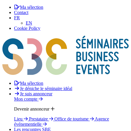
Ma sélection
Contact
FR
EN
Cookie Policy
Ma sélection
Je déniche le séminaire idéal
Je suis annonceur
Mon compte
Devenir annonceur
Lieu
Prestataire
Office de tourisme
Agence
événementielle
Les rencontres SBE