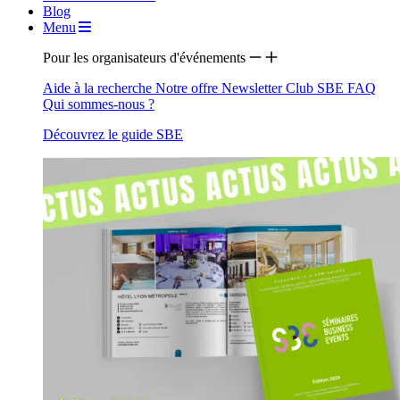
Blog
Menu
Pour les organisateurs d'événements
Aide à la recherche
Notre offre
Newsletter
Club SBE
FAQ
Qui sommes-nous ?
Découvrez le guide SBE