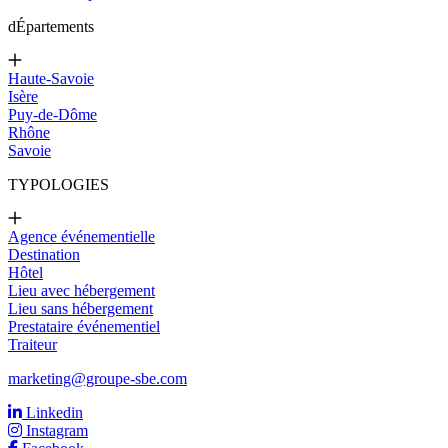
d
Épartements
Haute-Savoie
Isère
Puy-de-Dôme
Rhône
Savoie
TYPOLOGIES
Agence événementielle
Destination
Hôtel
Lieu avec hébergement
Lieu sans hébergement
Prestataire événementiel
Traiteur
marketing@groupe-sbe.com
Linkedin
Instagram