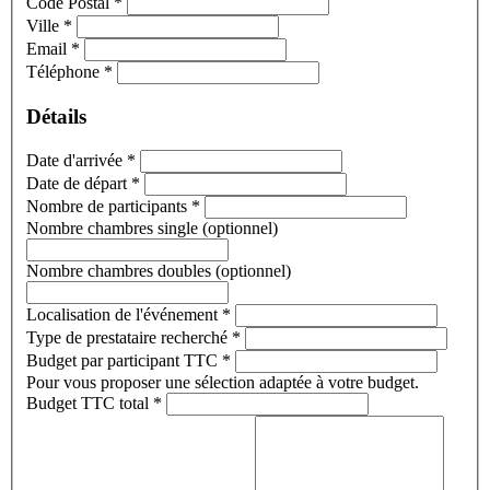
Code Postal
*
Ville
*
Email
*
Téléphone
*
Détails
Date d'arrivée
*
Date de départ
*
Nombre de participants
*
Nombre chambres single (optionnel)
Nombre chambres doubles (optionnel)
Localisation de l'événement
*
Type de prestataire recherché
*
Budget par participant TTC
*
Pour vous proposer une sélection adaptée à votre budget.
Budget TTC total
*