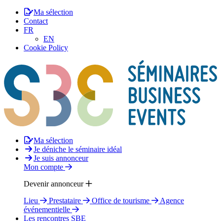
Ma sélection
Contact
FR
EN
Cookie Policy
Ma sélection
Je déniche le séminaire idéal
Je suis annonceur
Mon compte
Devenir annonceur
Lieu
Prestataire
Office de tourisme
Agence
événementielle
Les rencontres SBE