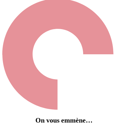
On vous emmène…