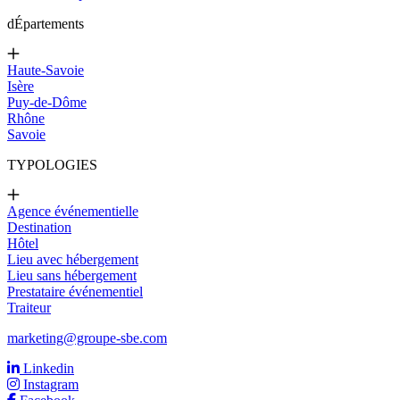
d
Épartements
Haute-Savoie
Isère
Puy-de-Dôme
Rhône
Savoie
TYPOLOGIES
Agence événementielle
Destination
Hôtel
Lieu avec hébergement
Lieu sans hébergement
Prestataire événementiel
Traiteur
marketing@groupe-sbe.com
Linkedin
Instagram