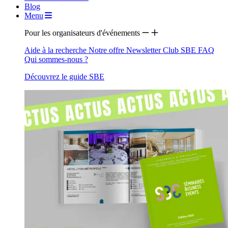
Blog
Menu
Pour les organisateurs d'événements
Aide à la recherche
Notre offre
Newsletter
Club SBE
FAQ
Qui sommes-nous ?
Découvrez le guide SBE