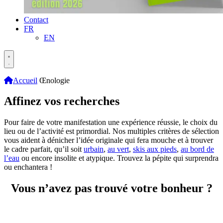
Contact
FR
EN
Accueil
Œnologie
Affinez vos recherches
Pour faire de votre manifestation une expérience réussie, le choix du
lieu ou de l’activité est primordial. Nos multiples critères de sélection
vous aident à dénicher l’idée originale qui fera mouche et à trouver
le cadre parfait, qu’il soit
urbain
,
au vert
,
skis aux pieds
,
au bord de
l’eau
ou encore insolite et atypique. Trouvez la pépite qui surprendra
ou enchantera !
Vous n’avez pas trouvé votre bonheur ?