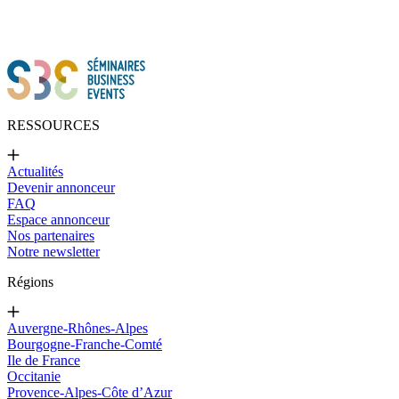
RESSOURCES
Actualités
Devenir annonceur
FAQ
Espace annonceur
Nos partenaires
Notre newsletter
Régions
Auvergne-Rhônes-Alpes
Bourgogne-Franche-Comté
Ile de France
Occitanie
Provence-Alpes-Côte d’Azur