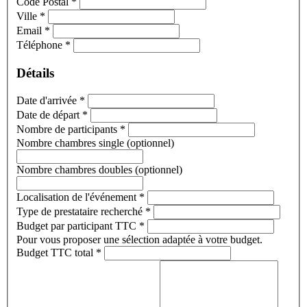
Code Postal
*
Ville
*
Email
*
Téléphone
*
Détails
Date d'arrivée
*
Date de départ
*
Nombre de participants
*
Nombre chambres single (optionnel)
Nombre chambres doubles (optionnel)
Localisation de l'événement
*
Type de prestataire recherché
*
Budget par participant TTC
*
Pour vous proposer une sélection adaptée à votre budget.
Budget TTC total
*