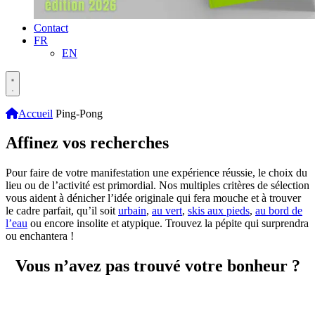
Contact
FR
EN
Accueil
Ping-Pong
Affinez vos recherches
Pour faire de votre manifestation une expérience réussie, le choix du
lieu ou de l’activité est primordial. Nos multiples critères de sélection
vous aident à dénicher l’idée originale qui fera mouche et à trouver
le cadre parfait, qu’il soit
urbain
,
au vert
,
skis aux pieds
,
au bord de
l’eau
ou encore insolite et atypique. Trouvez la pépite qui surprendra
ou enchantera !
Vous n’avez pas trouvé votre bonheur ?