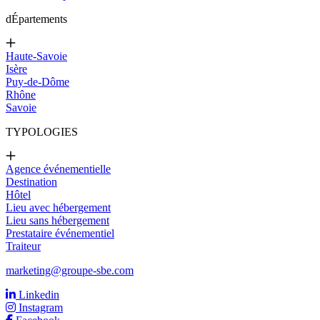
d
Épartements
Haute-Savoie
Isère
Puy-de-Dôme
Rhône
Savoie
TYPOLOGIES
Agence événementielle
Destination
Hôtel
Lieu avec hébergement
Lieu sans hébergement
Prestataire événementiel
Traiteur
marketing@groupe-sbe.com
Linkedin
Instagram