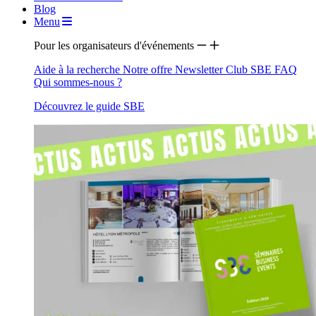
Blog
Menu
Pour les organisateurs d'événements
Aide à la recherche
Notre offre
Newsletter
Club SBE
FAQ
Qui sommes-nous ?
Découvrez le guide SBE