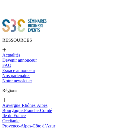
RESSOURCES
Actualités
Devenir annonceur
FAQ
Espace annonceur
Nos partenaires
Notre newsletter
Régions
Auvergne-Rhônes-Alpes
Bourgogne-Franche-Comté
Ile de France
Occitanie
Provence-Alpes-Côte d’Azur