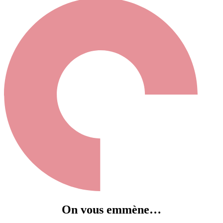
On vous emmène…