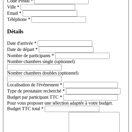
Code Postal
*
Ville
*
Email
*
Téléphone
*
Détails
Date d'arrivée
*
Date de départ
*
Nombre de participants
*
Nombre chambres single (optionnel)
Nombre chambres doubles (optionnel)
Localisation de l'événement
*
Type de prestataire recherché
*
Budget par participant TTC
*
Pour vous proposer une sélection adaptée à votre budget.
Budget TTC total
*