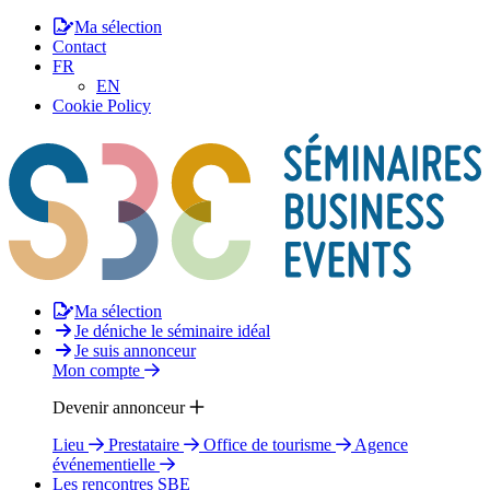
Ma sélection
Contact
FR
EN
Cookie Policy
Ma sélection
Je déniche le séminaire idéal
Je suis annonceur
Mon compte
Devenir annonceur
Lieu
Prestataire
Office de tourisme
Agence
événementielle
Les rencontres SBE