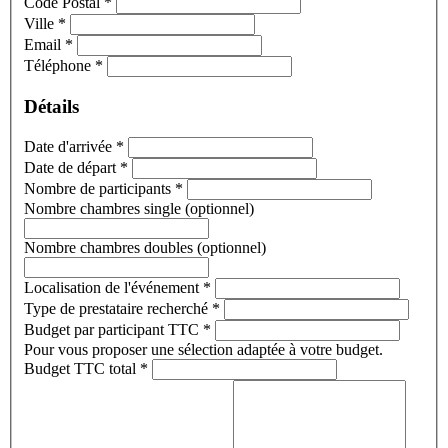
Code Postal
*
Ville
*
Email
*
Téléphone
*
Détails
Date d'arrivée
*
Date de départ
*
Nombre de participants
*
Nombre chambres single (optionnel)
Nombre chambres doubles (optionnel)
Localisation de l'événement
*
Type de prestataire recherché
*
Budget par participant TTC
*
Pour vous proposer une sélection adaptée à votre budget.
Budget TTC total
*