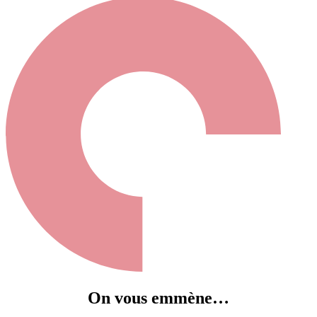
On vous emmène…