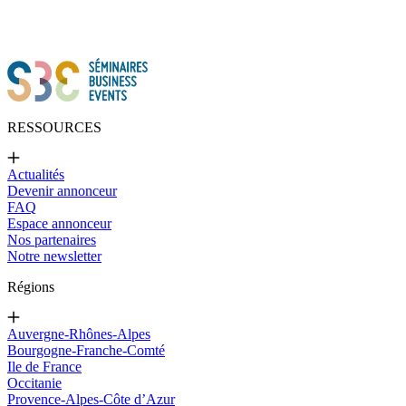
RESSOURCES
Actualités
Devenir annonceur
FAQ
Espace annonceur
Nos partenaires
Notre newsletter
Régions
Auvergne-Rhônes-Alpes
Bourgogne-Franche-Comté
Ile de France
Occitanie
Provence-Alpes-Côte d’Azur