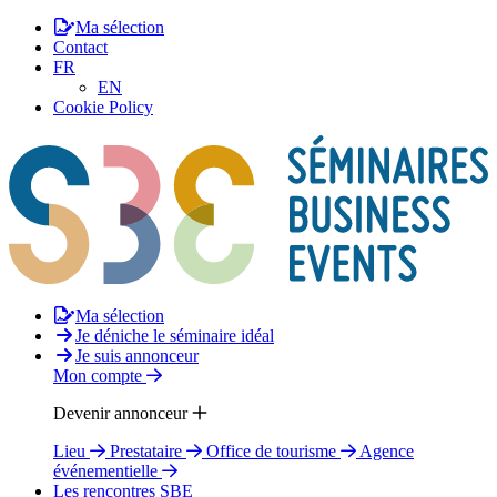
Ma sélection
Contact
FR
EN
Cookie Policy
Ma sélection
Je déniche le séminaire idéal
Je suis annonceur
Mon compte
Devenir annonceur
Lieu
Prestataire
Office de tourisme
Agence
événementielle
Les rencontres SBE