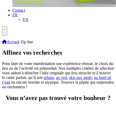
Contact
FR
EN
Accueil
Zip line
Affinez vos recherches
Pour faire de votre manifestation une expérience réussie, le choix du
lieu ou de l’activité est primordial. Nos multiples critères de sélection
vous aident à dénicher l’idée originale qui fera mouche et à trouver
le cadre parfait, qu’il soit
urbain
,
au vert
,
skis aux pieds
,
au bord de
l’eau
ou encore insolite et atypique. Trouvez la pépite qui surprendra
ou enchantera !
Vous n’avez pas trouvé votre bonheur ?