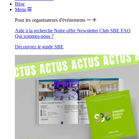
Blog
Menu
Pour les organisateurs d'événements
Aide à la recherche
Notre offre
Newsletter
Club SBE
FAQ
Qui sommes-nous ?
Découvrez le guide SBE