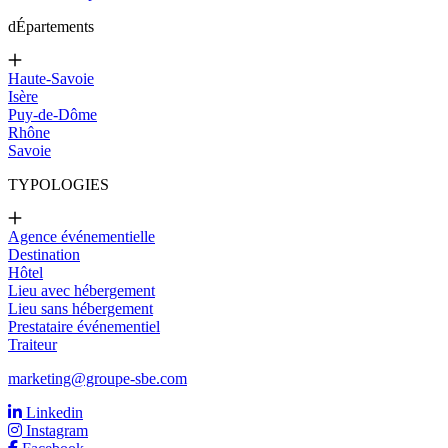
d
Épartements
Haute-Savoie
Isère
Puy-de-Dôme
Rhône
Savoie
TYPOLOGIES
Agence événementielle
Destination
Hôtel
Lieu avec hébergement
Lieu sans hébergement
Prestataire événementiel
Traiteur
marketing@groupe-sbe.com
Linkedin
Instagram