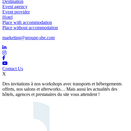
Destination
Event agency
Event provider
Hotel
Place with accommodation
Place without accommodation
marketing@groupe-sbe.com
Contact Us
X
Des invitations à nos workshops avec transports et hébergements
offerts, nos salons et afterworks… Mais aussi les actualités des
hôtels, agences et prestataires du site vous attendent !