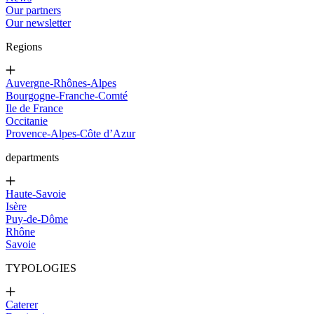
Our partners
Our newsletter
Regions
Auvergne-Rhônes-Alpes
Bourgogne-Franche-Comté
Ile de France
Occitanie
Provence-Alpes-Côte d’Azur
departments
Haute-Savoie
Isère
Puy-de-Dôme
Rhône
Savoie
TYPOLOGIES
Caterer