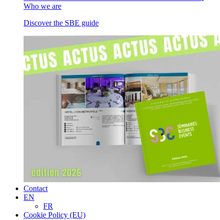
Who we are
Discover the SBE guide
Contact
EN
FR
Cookie Policy (EU)