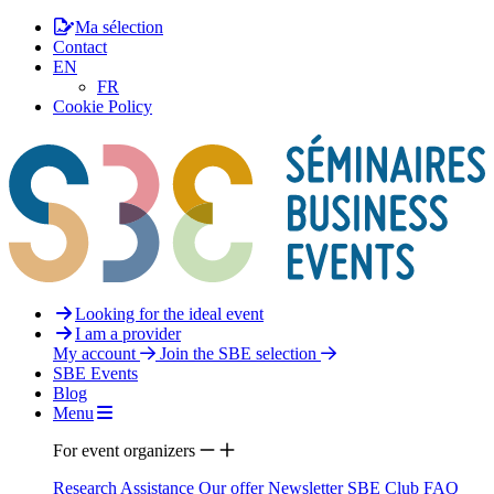
Ma sélection
Contact
EN
FR
Cookie Policy
Looking for the ideal event
I am a provider
My account
Join the SBE selection
SBE Events
Blog
Menu
For event organizers
Research Assistance
Our offer
Newsletter
SBE Club
FAQ