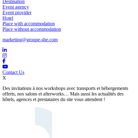
Destination
Event agency
Event provider
Hotel
Place with accommodation
Place without accommodation
marketing@groupe-sbe.com
Contact Us
X
Des invitations à nos workshops avec transports et hébergements
offerts, nos salons et afterworks… Mais aussi les actualités des
hôtels, agences et prestataires du site vous attendent !