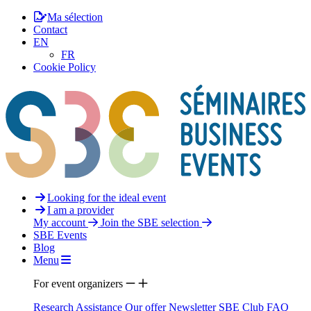
Ma sélection
Contact
EN
FR
Cookie Policy
Looking for the ideal event
I am a provider
My account
Join the SBE selection
SBE Events
Blog
Menu
For event organizers
Research Assistance
Our offer
Newsletter
SBE Club
FAQ