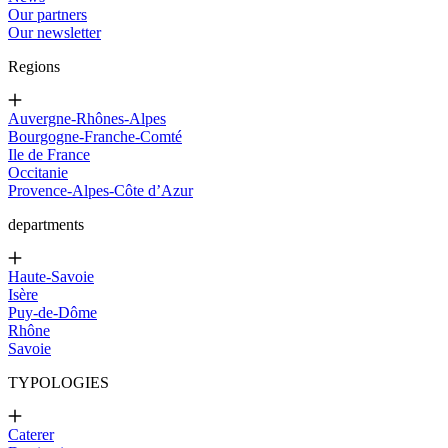
Our partners
Our newsletter
Regions
Auvergne-Rhônes-Alpes
Bourgogne-Franche-Comté
Ile de France
Occitanie
Provence-Alpes-Côte d’Azur
departments
Haute-Savoie
Isère
Puy-de-Dôme
Rhône
Savoie
TYPOLOGIES
Caterer