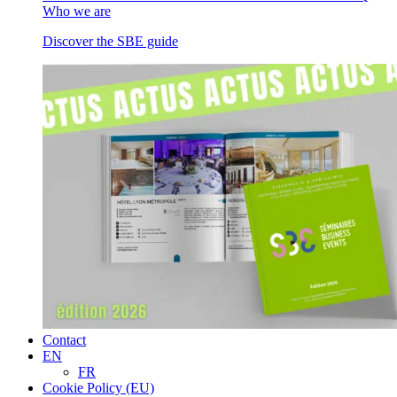
Who we are
Discover the SBE guide
Contact
EN
FR
Cookie Policy (EU)