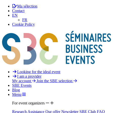
Ma sélection
Contact
EN
FR
Cookie Policy
Looking for the ideal event
I am a provider
My account
Join the SBE selection
SBE Events
Blog
Menu
For event organizers
Research Assistance
Our offer
Newsletter
SBE Club
FAQ