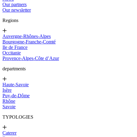
Our partners
Our newsletter
Regions
Auvergne-Rhônes-Alpes
Bourgogne-Franche-Comté
Ile de France
Occitanie
Provence-Alpes-Côte d’Azur
departments
Haute-Savoie
Isère
Puy-de-Dôme
Rhône
Savoie
TYPOLOGIES
Caterer