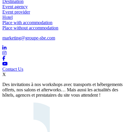
Destination
Event agency
Event provider
Hotel
Place with accommodation
Place without accommodation
marketing@groupe-sbe.com
Contact Us
X
Des invitations à nos workshops avec transports et hébergements
offerts, nos salons et afterworks… Mais aussi les actualités des
hôtels, agences et prestataires du site vous attendent !