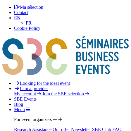
Ma sélection
Contact
EN
FR
Cookie Policy
Looking for the ideal event
I am a provider
My account
Join the SBE selection
SBE Events
Blog
Menu
For event organizers
Research Assistance
Our offer
Newsletter
SBE Club
FAQ