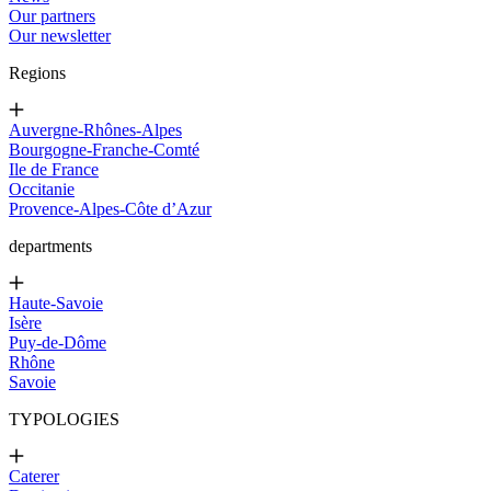
Our partners
Our newsletter
Regions
Auvergne-Rhônes-Alpes
Bourgogne-Franche-Comté
Ile de France
Occitanie
Provence-Alpes-Côte d’Azur
departments
Haute-Savoie
Isère
Puy-de-Dôme
Rhône
Savoie
TYPOLOGIES
Caterer