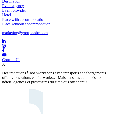
Destination
Event agency
Event provider
Hotel
Place with accommodation
Place without accommodation
marketing@groupe-sbe.com
Contact Us
X
Des invitations à nos workshops avec transports et hébergements
offerts, nos salons et afterworks… Mais aussi les actualités des
hôtels, agences et prestataires du site vous attendent !