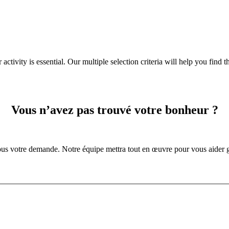
tivity is essential. Our multiple selection criteria will help you find the 
Vous n’avez pas trouvé votre bonheur ?
us votre demande. Notre équipe mettra tout en œuvre pour vous aider g