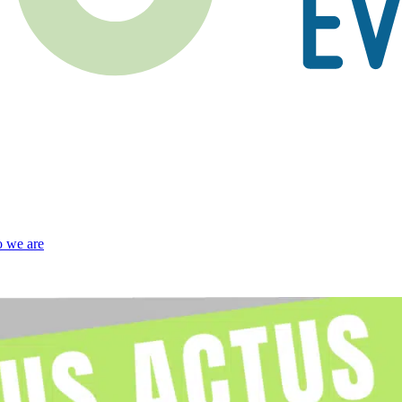
 we are