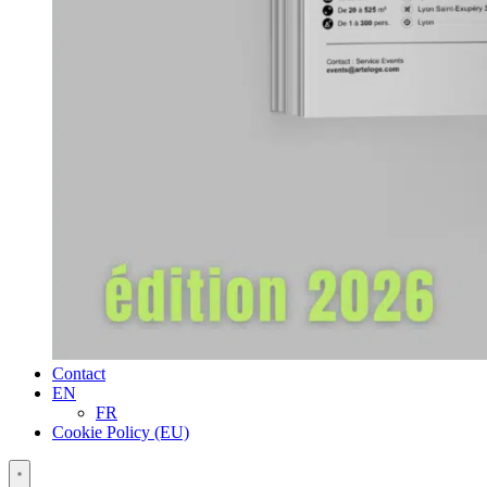
Contact
EN
FR
Cookie Policy (EU)