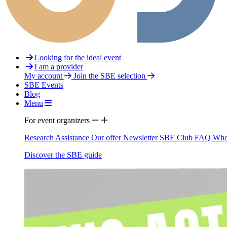
Looking for the ideal event
I am a provider
My account
Join the SBE selection
SBE Events
Blog
Menu
For event organizers
Research Assistance
Our offer
Newsletter
SBE Club
FAQ
Who
Discover the SBE guide