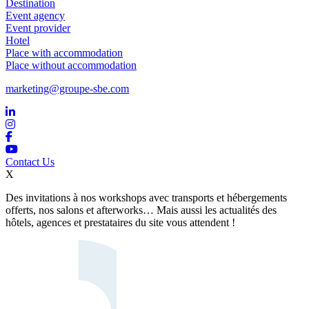
Destination
Event agency
Event provider
Hotel
Place with accommodation
Place without accommodation
marketing@groupe-sbe.com
Contact Us
X
Des invitations à nos workshops avec transports et hébergements
offerts, nos salons et afterworks… Mais aussi les actualités des
hôtels, agences et prestataires du site vous attendent !