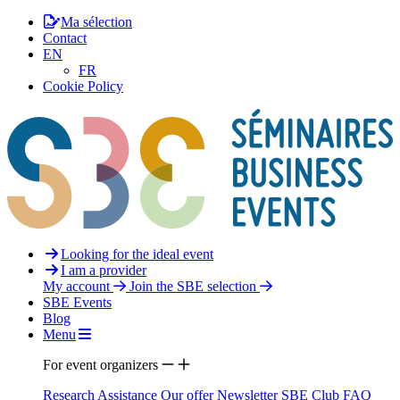
Ma sélection
Contact
EN
FR
Cookie Policy
Looking for the ideal event
I am a provider
My account
Join the SBE selection
SBE Events
Blog
Menu
For event organizers
Research Assistance
Our offer
Newsletter
SBE Club
FAQ