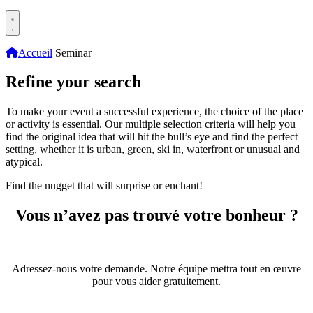
Accueil
Seminar
Refine your search
To make your event a successful experience, the choice of the place
or activity is essential. Our multiple selection criteria will help you
find the original idea that will hit the bull’s eye and find the perfect
setting, whether it is urban, green, ski in, waterfront or unusual and
atypical.
Find the nugget that will surprise or enchant!
Vous n’avez pas trouvé votre bonheur ?
Adressez-nous votre demande. Notre équipe mettra tout en œuvre
pour vous aider gratuitement.