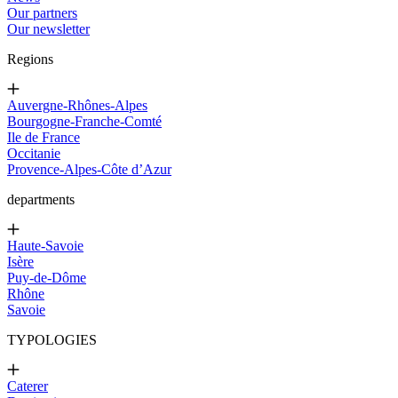
Our partners
Our newsletter
Regions
Auvergne-Rhônes-Alpes
Bourgogne-Franche-Comté
Ile de France
Occitanie
Provence-Alpes-Côte d’Azur
departments
Haute-Savoie
Isère
Puy-de-Dôme
Rhône
Savoie
TYPOLOGIES
Caterer