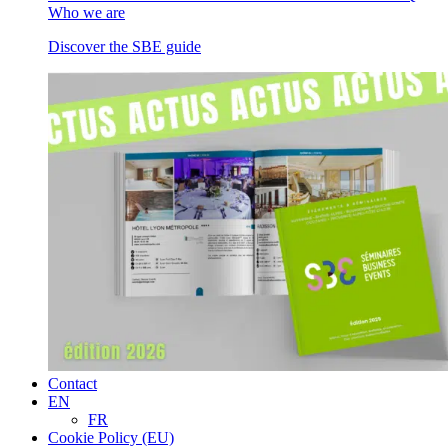
Who we are
Discover the SBE guide
Contact
EN
FR
Cookie Policy (EU)