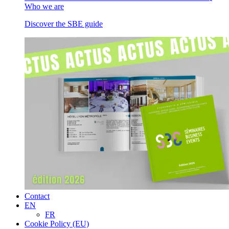
Who we are
Discover the SBE guide
Contact
EN
FR
Cookie Policy (EU)