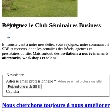
Rejoignez le Club Séminaires Business
To the green
En souscrivant à notre newsletter, vous rejoignez-notre communauté
SBE et recevrez donc les actualités des hôtels, agences et
prestataires du site. Mais surtout, des
invitations à nos événements
afterworks, workshops et salons !
Newsletter
Adresse email professionnelle
*
Rejoindre le club SBE
Captcha
Nous cherchons toujours à nous améliorer
!