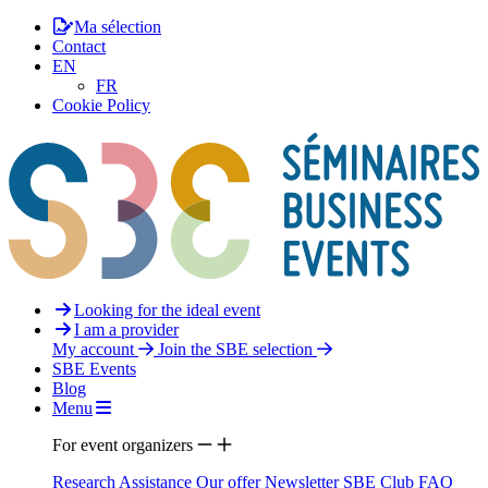
Ma sélection
Contact
EN
FR
Cookie Policy
Looking for the ideal event
I am a provider
My account
Join the SBE selection
SBE Events
Blog
Menu
For event organizers
Research Assistance
Our offer
Newsletter
SBE Club
FAQ