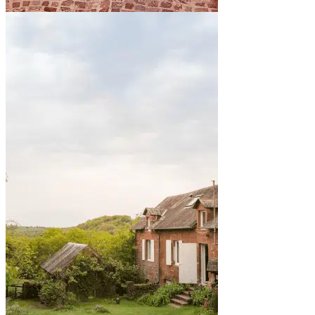
By the sea