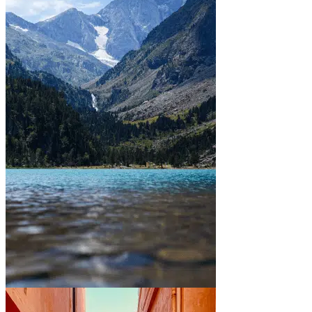
Between mountains and lakes