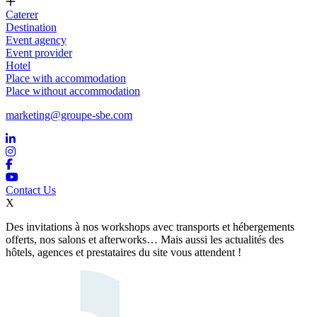
Caterer
Destination
Event agency
Event provider
Hotel
Place with accommodation
Place without accommodation
marketing@groupe-sbe.com
Contact Us
X
Des invitations à nos workshops avec transports et hébergements
offerts, nos salons et afterworks… Mais aussi les actualités des
hôtels, agences et prestataires du site vous attendent !