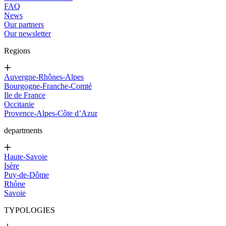
FAQ
News
Our partners
Our newsletter
Regions
Auvergne-Rhônes-Alpes
Bourgogne-Franche-Comté
Ile de France
Occitanie
Provence-Alpes-Côte d’Azur
departments
Haute-Savoie
Isère
Puy-de-Dôme
Rhône
Savoie
TYPOLOGIES