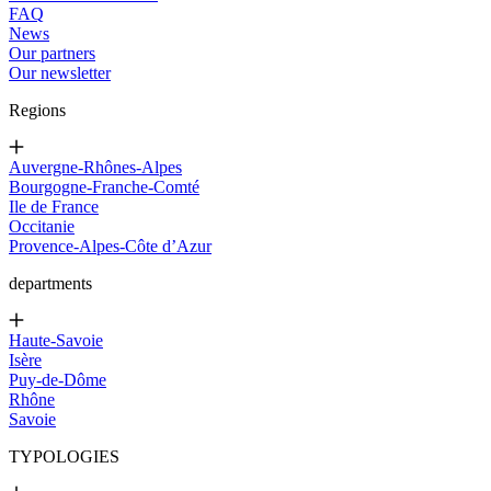
FAQ
News
Our partners
Our newsletter
Regions
Auvergne-Rhônes-Alpes
Bourgogne-Franche-Comté
Ile de France
Occitanie
Provence-Alpes-Côte d’Azur
departments
Haute-Savoie
Isère
Puy-de-Dôme
Rhône
Savoie
TYPOLOGIES