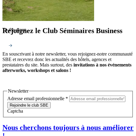
Rejoignez le Club Séminaires Business
To the green
En souscrivant à notre newsletter, vous rejoignez-notre communauté
SBE et recevrez donc les actualités des hôtels, agences et
prestataires du site. Mais surtout, des
invitations à nos événements
afterworks, workshops et salons !
Newsletter
Adresse email professionnelle
*
Rejoindre le club SBE
Captcha
Nous cherchons toujours à nous améliorer
!