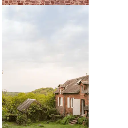
By the sea