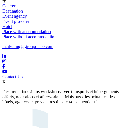
Caterer
Destination
Event agency
Event provider
Hotel
Place with accommodation
Place without accommodation
marketing@groupe-sbe.com
Contact Us
X
Des invitations à nos workshops avec transports et hébergements
offerts, nos salons et afterworks… Mais aussi les actualités des
hôtels, agences et prestataires du site vous attendent !