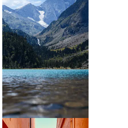
Between mountains and lakes