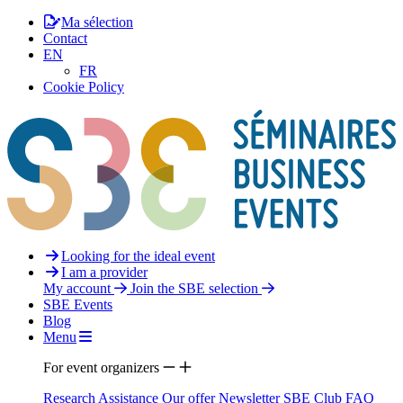
Ma sélection
Contact
EN
FR
Cookie Policy
Looking for the ideal event
I am a provider
My account
Join the SBE selection
SBE Events
Blog
Menu
For event organizers
Research Assistance
Our offer
Newsletter
SBE Club
FAQ