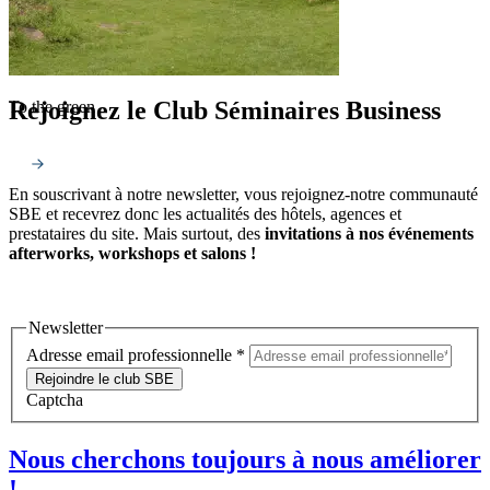
Rejoignez le Club Séminaires Business
To the green
En souscrivant à notre newsletter, vous rejoignez-notre communauté
SBE et recevrez donc les actualités des hôtels, agences et
prestataires du site. Mais surtout, des
invitations à nos événements
afterworks, workshops et salons !
Newsletter
Adresse email professionnelle
*
Rejoindre le club SBE
Captcha
Nous cherchons toujours à nous améliorer
!