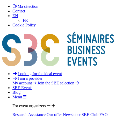
Ma sélection
Contact
EN
FR
Cookie Policy
Looking for the ideal event
I am a provider
My account
Join the SBE selection
SBE Events
Blog
Menu
For event organizers
Research Assistance
Our offer
Newsletter
SBE Club
FAQ