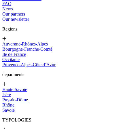
FAQ
News
Our partners
Our newsletter
Regions
Auvergne-Rhônes-Alpes
Bourgogne-Franche-Comté
Ile de France
Occitanie
Provence-Alpes-Côte d’Azur
departments
Haute-Savoie
Isère
Puy-de-Dôme
Rhône
Savoie
TYPOLOGIES