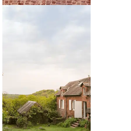
By the sea