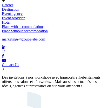
Caterer
Destination
Event agency
Event provider
Hotel
Place with accommodation
Place without accommodation
marketing@groupe-sbe.com
Contact Us
X
Des invitations à nos workshops avec transports et hébergements
offerts, nos salons et afterworks… Mais aussi les actualités des
hôtels, agences et prestataires du site vous attendent !