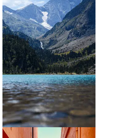
Between mountains and lakes