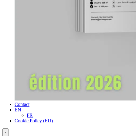
Contact
EN
FR
Cookie Policy (EU)