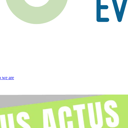
 we are