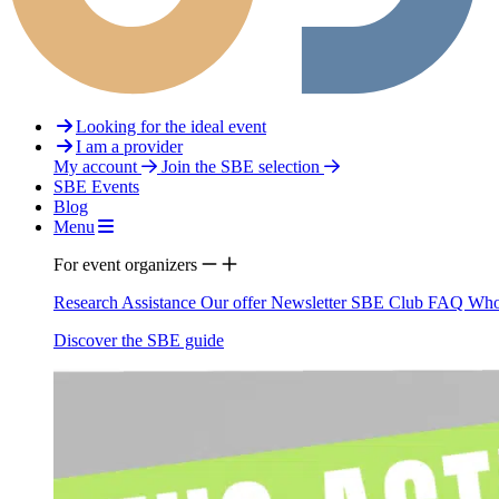
Looking for the ideal event
I am a provider
My account
Join the SBE selection
SBE Events
Blog
Menu
For event organizers
Research Assistance
Our offer
Newsletter
SBE Club
FAQ
Who
Discover the SBE guide