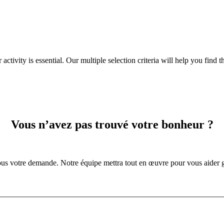
tivity is essential. Our multiple selection criteria will help you find the 
Vous n’avez pas trouvé votre bonheur ?
us votre demande. Notre équipe mettra tout en œuvre pour vous aider g