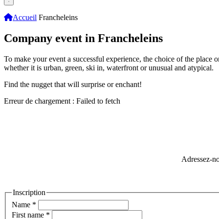
Accueil
Francheleins
Company event in Francheleins
To make your event a successful experience, the choice of the place or ac
whether it is urban, green, ski in, waterfront or unusual and atypical.
Find the nugget that will surprise or enchant!
Erreur de chargement : Failed to fetch
Adressez-no
Inscription
Name
*
First name
*