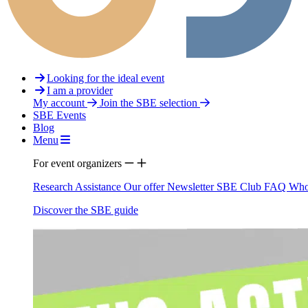
Looking for the ideal event
I am a provider
My account
Join the SBE selection
SBE Events
Blog
Menu
For event organizers
Research Assistance
Our offer
Newsletter
SBE Club
FAQ
Who
Discover the SBE guide