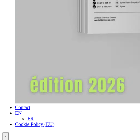
Contact
EN
FR
Cookie Policy (EU)