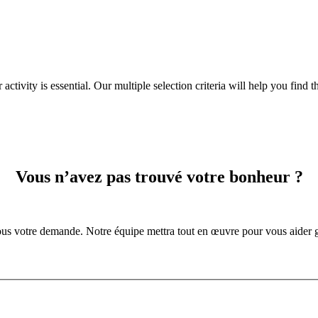
tivity is essential. Our multiple selection criteria will help you find the 
Vous n’avez pas trouvé votre bonheur ?
us votre demande. Notre équipe mettra tout en œuvre pour vous aider g