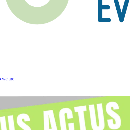
 we are