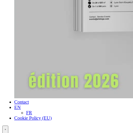
Contact
EN
FR
Cookie Policy (EU)