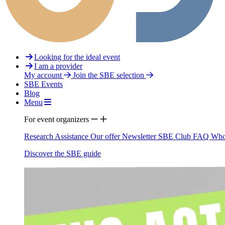
Looking for the ideal event
I am a provider
My account
Join the SBE selection
SBE Events
Blog
Menu
For event organizers
Research Assistance
Our offer
Newsletter
SBE Club
FAQ
Who
Discover the SBE guide