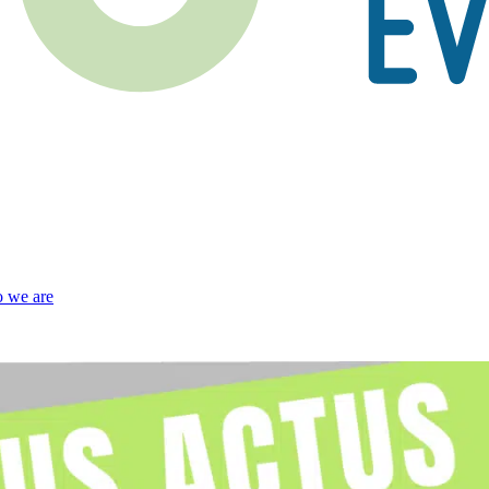
 we are