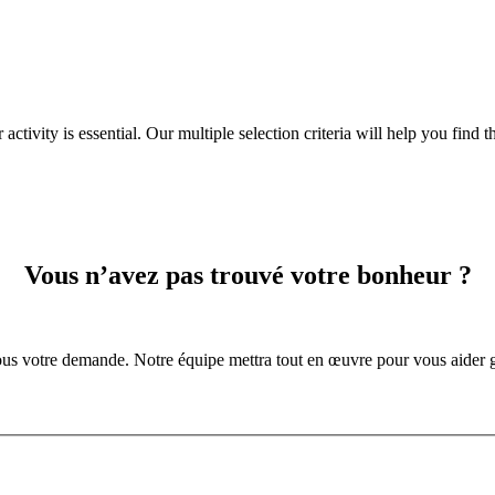
tivity is essential. Our multiple selection criteria will help you find the 
Vous n’avez pas trouvé votre bonheur ?
us votre demande. Notre équipe mettra tout en œuvre pour vous aider g