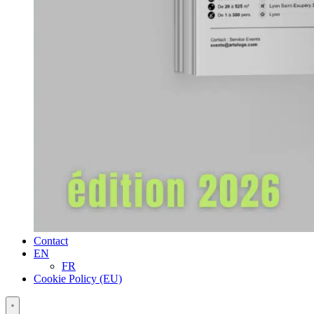
Contact
EN
FR
Cookie Policy (EU)