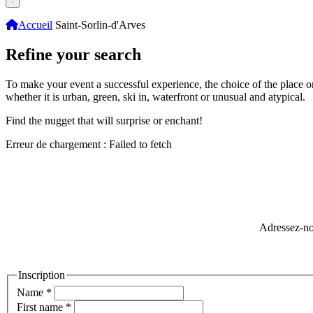
Accueil
Saint-Sorlin-d'Arves
Refine your search
To make your event a successful experience, the choice of the place or ac
whether it is urban, green, ski in, waterfront or unusual and atypical.
Find the nugget that will surprise or enchant!
Erreur de chargement : Failed to fetch
Adressez-no
Inscription
Name
*
First name
*