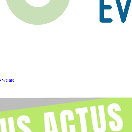
 we are