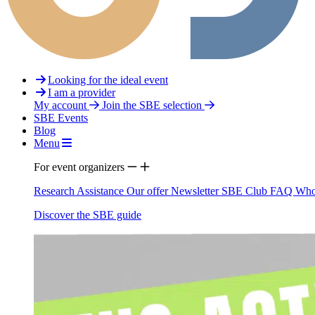
Looking for the ideal event
I am a provider
My account
Join the SBE selection
SBE Events
Blog
Menu
For event organizers
Research Assistance
Our offer
Newsletter
SBE Club
FAQ
Who
Discover the SBE guide