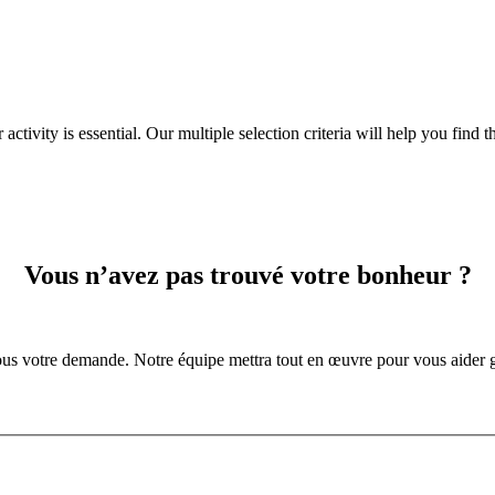
tivity is essential. Our multiple selection criteria will help you find the 
Vous n’avez pas trouvé votre bonheur ?
us votre demande. Notre équipe mettra tout en œuvre pour vous aider g