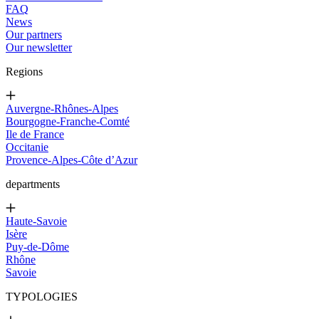
FAQ
News
Our partners
Our newsletter
Regions
Auvergne-Rhônes-Alpes
Bourgogne-Franche-Comté
Ile de France
Occitanie
Provence-Alpes-Côte d’Azur
departments
Haute-Savoie
Isère
Puy-de-Dôme
Rhône
Savoie
TYPOLOGIES