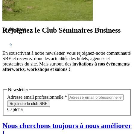
Rejoignez le Club Séminaires Business
To the green
En souscrivant à notre newsletter, vous rejoignez-notre communauté
SBE et recevrez donc les actualités des hôtels, agences et
prestataires du site. Mais surtout, des
invitations à nos événements
afterworks, workshops et salons !
Newsletter
Adresse email professionnelle
*
Rejoindre le club SBE
Captcha
Nous cherchons toujours à nous améliorer
!