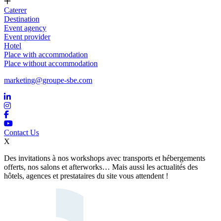
Caterer
Destination
Event agency
Event provider
Hotel
Place with accommodation
Place without accommodation
marketing@groupe-sbe.com
Contact Us
X
Des invitations à nos workshops avec transports et hébergements
offerts, nos salons et afterworks… Mais aussi les actualités des
hôtels, agences et prestataires du site vous attendent !