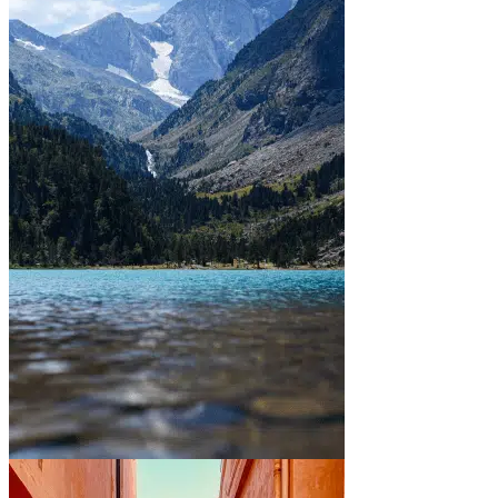
Between mountains and lakes