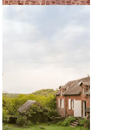
By the sea