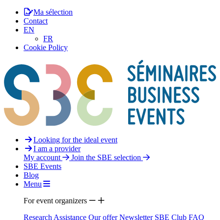
Ma sélection
Contact
EN
FR
Cookie Policy
Looking for the ideal event
I am a provider
My account
Join the SBE selection
SBE Events
Blog
Menu
For event organizers
Research Assistance
Our offer
Newsletter
SBE Club
FAQ