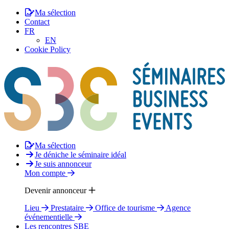
Ma sélection
Contact
FR
EN
Cookie Policy
Ma sélection
Je déniche le séminaire idéal
Je suis annonceur
Mon compte
Devenir annonceur
Lieu
Prestataire
Office de tourisme
Agence
événementielle
Les rencontres SBE