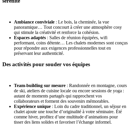
sérénité
Ambiance conviviale
: Le bois, la cheminée, la vue
panoramique… Tout concourt à créer une atmosphère cosy
qui stimule la créativité et renforce la cohésion.
Espaces adaptés
: Salles de réunion équipées, wifi
performant, coins détente… Les chalets modernes sont conçus
pour répondre aux exigences professionnelles tout en
préservant leur authenticité.
Des activités pour souder vos équipes
Team-building sur mesure
: Randonnée en montagne, cours
de ski, ateliers de cuisine locale ou encore sessions de yoga :
autant de moments partagés qui rapprochent vos
collaborateurs et forment des souvenirs mémorables.
Expérience unique
: Loin du cadre traditionnel, un séjour en
chalet ajoute une touche d’originalité à votre séminaire. Été
comme hiver, profitez d’une multitude d’animations pour
tisser des liens solides et favoriser l’échange informel.