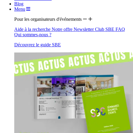
Blog
Menu
Pour les organisateurs d'événements
Aide à la recherche
Notre offre
Newsletter
Club SBE
FAQ
Qui sommes-nous ?
Découvrez le guide SBE