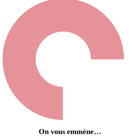
On vous emmène…