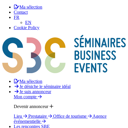
Ma sélection
Contact
FR
EN
Cookie Policy
Ma sélection
Je déniche le séminaire idéal
Je suis annonceur
Mon compte
Devenir annonceur
Lieu
Prestataire
Office de tourisme
Agence
événementielle
Les rencontres SBE