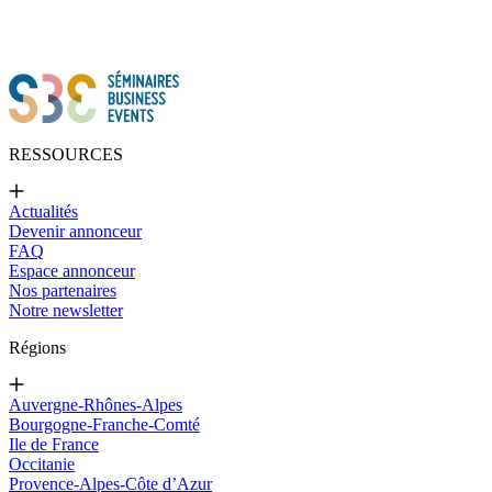
RESSOURCES
Actualités
Devenir annonceur
FAQ
Espace annonceur
Nos partenaires
Notre newsletter
Régions
Auvergne-Rhônes-Alpes
Bourgogne-Franche-Comté
Ile de France
Occitanie
Provence-Alpes-Côte d’Azur