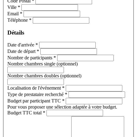
Code Postal
*
Ville
*
Email
*
Téléphone
*
Détails
Date d'arrivée
*
Date de départ
*
Nombre de participants
*
Nombre chambres single (optionnel)
Nombre chambres doubles (optionnel)
Localisation de l'événement
*
Type de prestataire recherché
*
Budget par participant TTC
*
Pour vous proposer une sélection adaptée à votre budget.
Budget TTC total
*