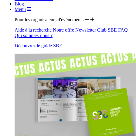
Blog
Menu
Pour les organisateurs d'événements
Aide à la recherche
Notre offre
Newsletter
Club SBE
FAQ
Qui sommes-nous ?
Découvrez le guide SBE