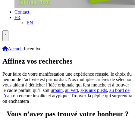
Contact
FR
EN
Accueil
Incentive
Affinez vos recherches
Pour faire de votre manifestation une expérience réussie, le choix du
lieu ou de l’activité est primordial. Nos multiples critères de sélection
vous aident à dénicher l’idée originale qui fera mouche et à trouver
le cadre parfait, qu’il soit
urbain
,
au vert
,
skis aux pieds
,
au bord de
l’eau
ou encore insolite et atypique. Trouvez la pépite qui surprendra
ou enchantera !
Vous n’avez pas trouvé votre bonheur ?