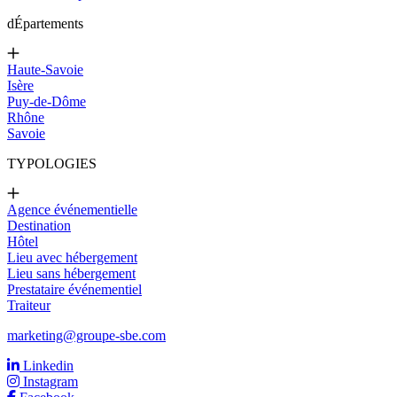
d
Épartements
Haute-Savoie
Isère
Puy-de-Dôme
Rhône
Savoie
TYPOLOGIES
Agence événementielle
Destination
Hôtel
Lieu avec hébergement
Lieu sans hébergement
Prestataire événementiel
Traiteur
marketing@groupe-sbe.com
Linkedin
Instagram