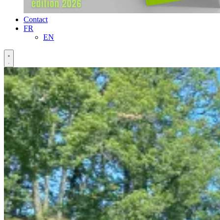
Contact
FR
EN