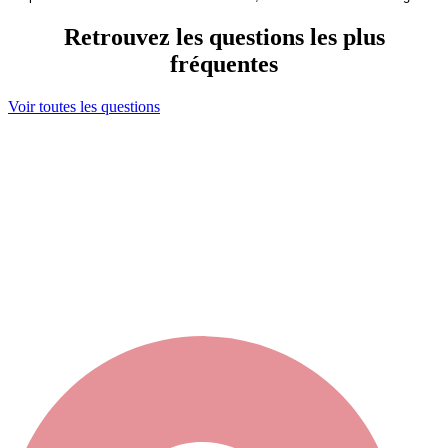
Retrouvez les questions les plus
fréquentes
Voir toutes les questions
Ma sélection
s maintenant contacter votre sélection en cliquant ici
ou bien élargir votre recherche