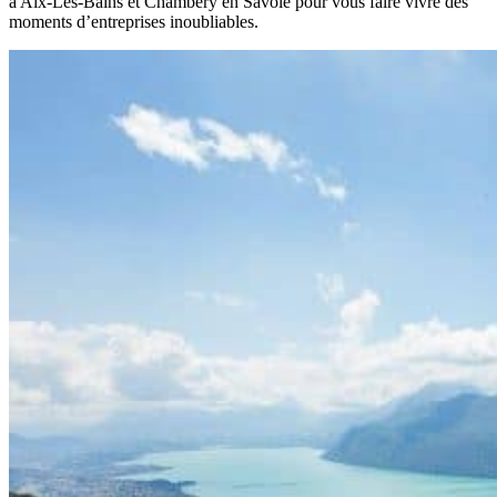
à Aix-Les-Bains et Chambéry en Savoie pour vous faire vivre des
moments d’entreprises inoubliables.