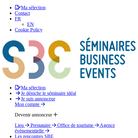
Ma sélection
Contact
FR
EN
Cookie Policy
Ma sélection
Je déniche le séminaire idéal
Je suis annonceur
Mon compte
Devenir annonceur
Lieu
Prestataire
Office de tourisme
Agence
événementielle
Les rencontres SBE