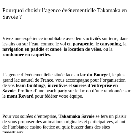
Pourquoi choisir l’agence événementielle Takamaka en
Savoie ?
Vivez une expérience inoubliable avec leurs activités sur terre, dans
les airs ou sur l’eau, comme le vol en
parapente
, le
canyoning
, la
navigation en paddle
et
canoë
, la
location de vélos
, ou la
randonnée en raquettes
.
L’agence d’événementielle située face au
lac du Bourget
, le plus
grand lac naturel de France, vous accompagne pour l’organisation
de vos
team-buildings
,
incentives
et
soirées d’entreprise en
Savoie
. Profitez d’une beach party sur le lac ou d’une randonnée sur
le
mont Revard
pour fédérer votre équipe.
Pour vos soirées d’entreprise,
Takamaka Savoie
se fera un plaisir
de vous proposer des animations originales et participatives, allant
de l’ambiance casino factice au quiz buzzer dans des sites
majestueux.