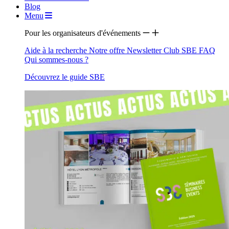
Blog
Menu
Pour les organisateurs d'événements
Aide à la recherche
Notre offre
Newsletter
Club SBE
FAQ
Qui sommes-nous ?
Découvrez le guide SBE