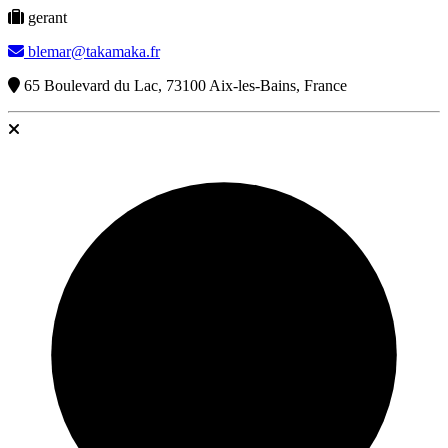
gerant
blemar@takamaka.fr
65 Boulevard du Lac, 73100 Aix-les-Bains, France