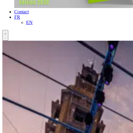
Contact
FR
EN