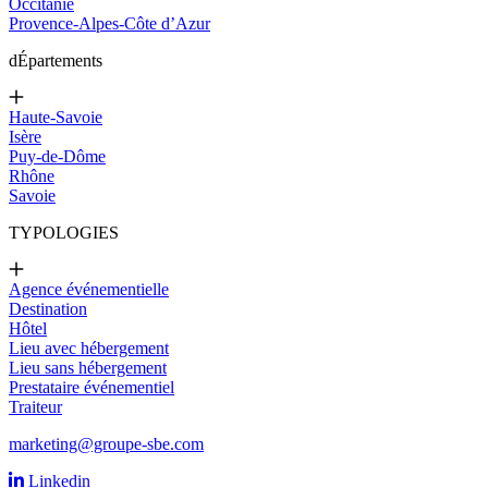
Occitanie
Provence-Alpes-Côte d’Azur
d
Épartements
Haute-Savoie
Isère
Puy-de-Dôme
Rhône
Savoie
TYPOLOGIES
Agence événementielle
Destination
Hôtel
Lieu avec hébergement
Lieu sans hébergement
Prestataire événementiel
Traiteur
marketing@groupe-sbe.com
Linkedin