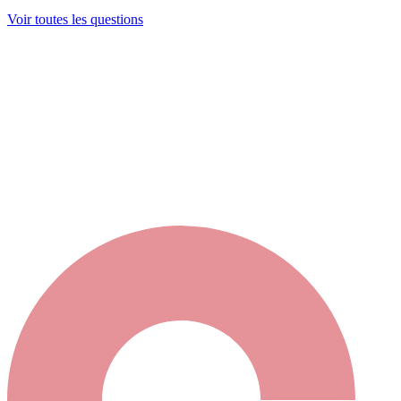
Voir toutes les questions
Ma sélection
s maintenant contacter votre sélection en cliquant ici
ou bien élargir votre recherche