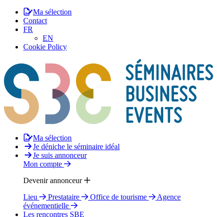
Ma sélection
Contact
FR
EN
Cookie Policy
Ma sélection
Je déniche le séminaire idéal
Je suis annonceur
Mon compte
Devenir annonceur
Lieu
Prestataire
Office de tourisme
Agence
événementielle
Les rencontres SBE