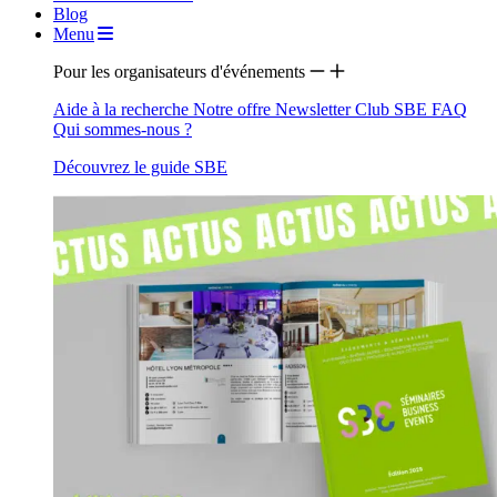
Blog
Menu
Pour les organisateurs d'événements
Aide à la recherche
Notre offre
Newsletter
Club SBE
FAQ
Qui sommes-nous ?
Découvrez le guide SBE