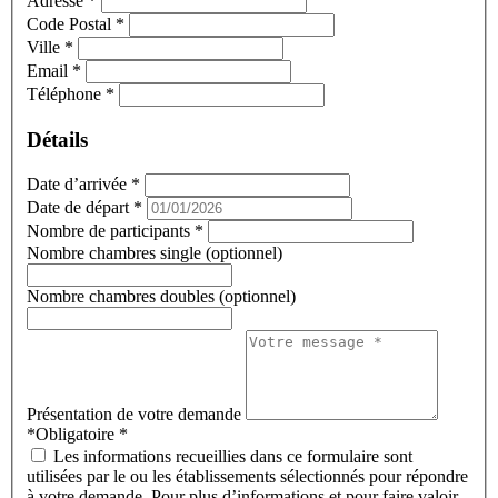
Adresse
*
Code Postal
*
Ville
*
Email
*
Téléphone
*
Détails
Date d’arrivée
*
Date de départ
*
Nombre de participants
*
Nombre chambres single (optionnel)
Nombre chambres doubles (optionnel)
Présentation de votre demande
*Obligatoire
*
Les informations recueillies dans ce formulaire sont
utilisées par le ou les établissements sélectionnés pour répondre
à votre demande. Pour plus d’informations et pour faire valoir