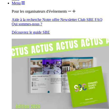
Menu
Pour les organisateurs d'événements
Aide à la recherche
Notre offre
Newsletter
Club SBE
FAQ
Qui sommes-nous ?
Découvrez le guide SBE