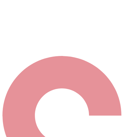
s maintenant contacter votre sélection en cliquant ici
ou bien élargir votre recherche