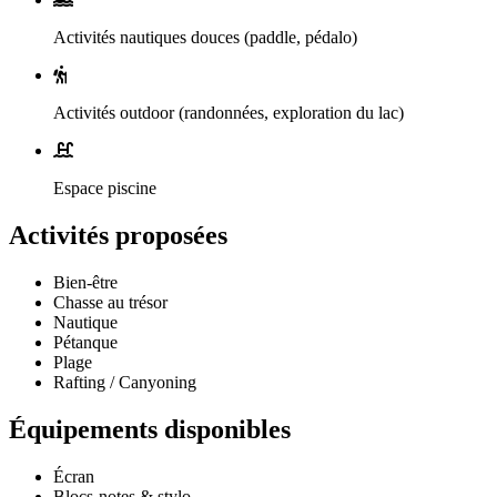
Activités nautiques douces (paddle, pédalo)
Activités outdoor (randonnées, exploration du lac)
Espace piscine
Activités proposées
Bien-être
Chasse au trésor
Nautique
Pétanque
Plage
Rafting / Canyoning
Équipements disponibles
Écran
Blocs-notes & stylo