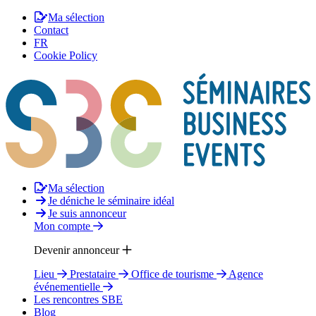
Ma sélection
Contact
FR
Cookie Policy
Ma sélection
Je déniche le séminaire idéal
Je suis annonceur
Mon compte
Devenir annonceur
Lieu
Prestataire
Office de tourisme
Agence
événementielle
Les rencontres SBE
Blog