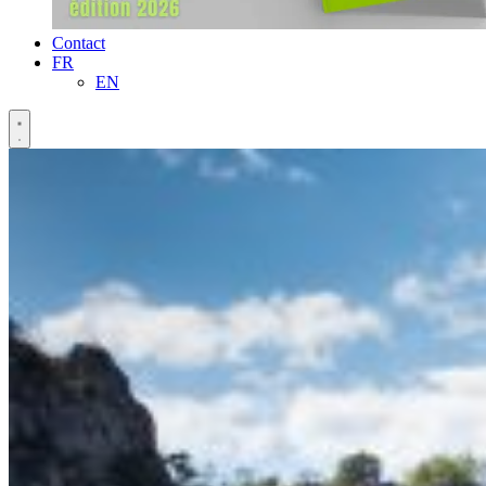
Contact
FR
EN