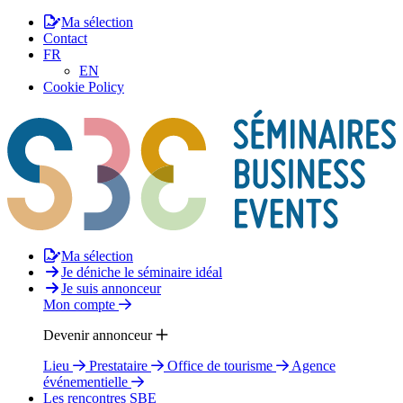
Ma sélection
Contact
FR
EN
Cookie Policy
Ma sélection
Je déniche le séminaire idéal
Je suis annonceur
Mon compte
Devenir annonceur
Lieu
Prestataire
Office de tourisme
Agence
événementielle
Les rencontres SBE