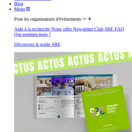
Blog
Menu
Pour les organisateurs d'événements
Aide à la recherche
Notre offre
Newsletter
Club SBE
FAQ
Qui sommes-nous ?
Découvrez le guide SBE