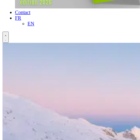
Contact
FR
EN