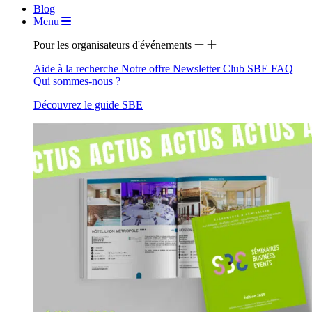
Blog
Menu
Pour les organisateurs d'événements
Aide à la recherche
Notre offre
Newsletter
Club SBE
FAQ
Qui sommes-nous ?
Découvrez le guide SBE