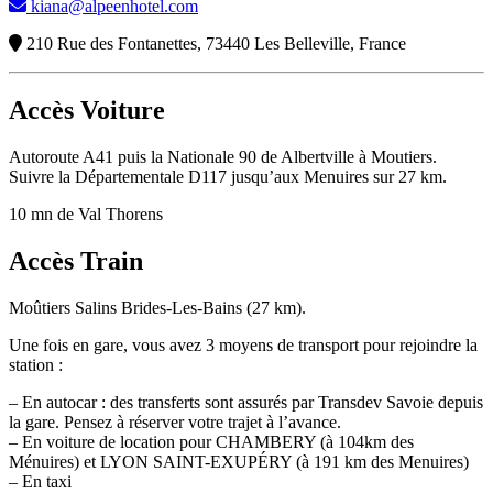
kiana@alpeenhotel.com
210 Rue des Fontanettes, 73440 Les Belleville, France
Accès Voiture
Autoroute A41 puis la Nationale 90 de Albertville à Moutiers.
Suivre la Départementale D117 jusqu’aux Menuires sur 27 km.
10 mn de Val Thorens
Accès Train
Moûtiers Salins Brides-Les-Bains (27 km).
Une fois en gare, vous avez 3 moyens de transport pour rejoindre la
station :
– En autocar : des transferts sont assurés par Transdev Savoie depuis
la gare. Pensez à réserver votre trajet à l’avance.
– En voiture de location pour CHAMBERY (à 104km des
Ménuires) et LYON SAINT-EXUPÉRY (à 191 km des Menuires)
– En taxi