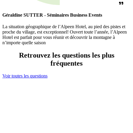
Géraldine SUTTER - Séminaires Business Events
La situation géographique de l’Alpeen Hotel, au pied des pistes et
proche du village, est exceptionnel! Ouvert toute l’année, l’Alpeen
Hotel est parfait pour vous réunir et découvrir la montagne à
n’importe quelle saison
Retrouvez les questions les plus
fréquentes
Voir toutes les questions
Ma sélection
s maintenant contacter votre sélection en cliquant ici
ou bien élargir votre recherche