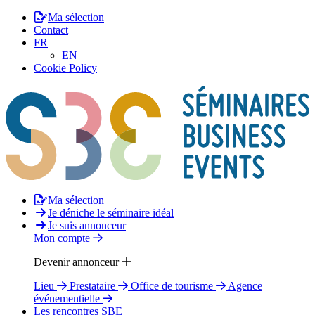
Ma sélection
Contact
FR
EN
Cookie Policy
Ma sélection
Je déniche le séminaire idéal
Je suis annonceur
Mon compte
Devenir annonceur
Lieu
Prestataire
Office de tourisme
Agence
événementielle
Les rencontres SBE