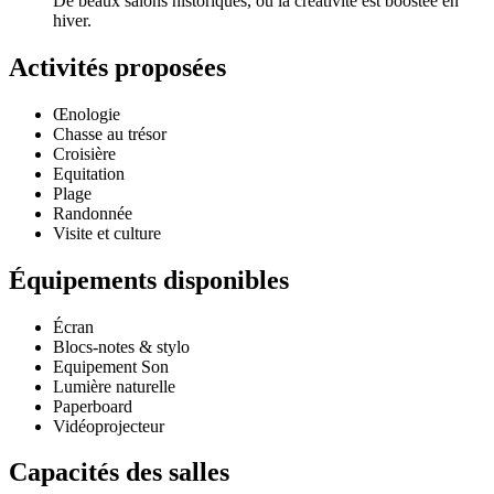
De beaux salons historiques, ou la créativité est boostée en
hiver.
Activités proposées
Œnologie
Chasse au trésor
Croisière
Equitation
Plage
Randonnée
Visite et culture
Équipements disponibles
Écran
Blocs-notes & stylo
Equipement Son
Lumière naturelle
Paperboard
Vidéoprojecteur
Capacités des salles