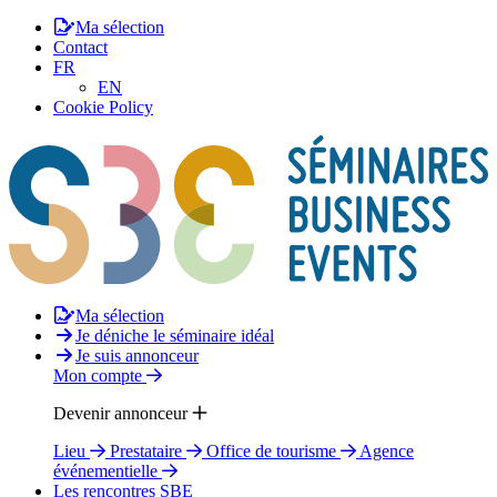
Ma sélection
Contact
FR
EN
Cookie Policy
Ma sélection
Je déniche le séminaire idéal
Je suis annonceur
Mon compte
Devenir annonceur
Lieu
Prestataire
Office de tourisme
Agence
événementielle
Les rencontres SBE