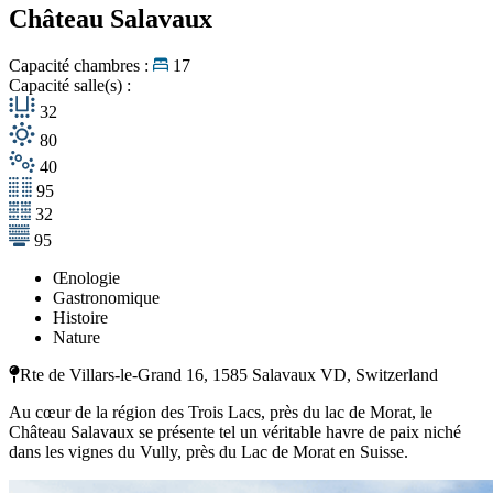
Château Salavaux
Capacité chambres :
17
Capacité salle(s) :
32
80
40
95
32
95
Œnologie
Gastronomique
Histoire
Nature
Rte de Villars-le-Grand 16, 1585 Salavaux VD, Switzerland
Au cœur de la région des Trois Lacs, près du lac de Morat, le
Château Salavaux se présente tel un véritable havre de paix niché
dans les vignes du Vully, près du Lac de Morat en Suisse.