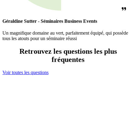
Géraldine Sutter - Séminaires Business Events
Un magnifique domaine au vert, parfaitement équipé, qui possède
tous les atouts pour un séminaire réussi
Retrouvez les questions les plus
fréquentes
Voir toutes les questions
Ma sélection
s maintenant contacter votre sélection en cliquant ici
ou bien élargir votre recherche