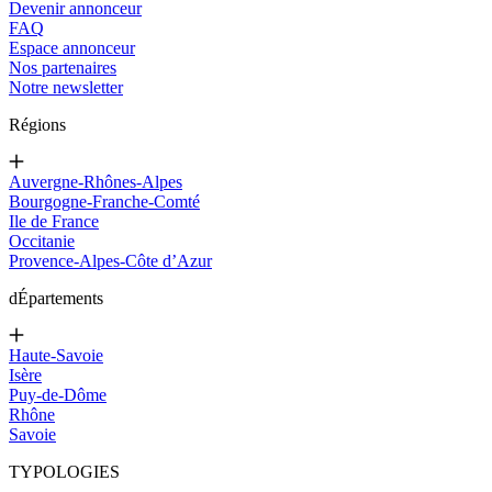
Devenir annonceur
FAQ
Espace annonceur
Nos partenaires
Notre newsletter
Régions
Auvergne-Rhônes-Alpes
Bourgogne-Franche-Comté
Ile de France
Occitanie
Provence-Alpes-Côte d’Azur
d
Épartements
Haute-Savoie
Isère
Puy-de-Dôme
Rhône
Savoie
TYPOLOGIES