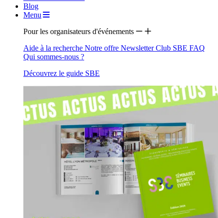
Blog
Menu
Pour les organisateurs d'événements
Aide à la recherche
Notre offre
Newsletter
Club SBE
FAQ
Qui sommes-nous ?
Découvrez le guide SBE