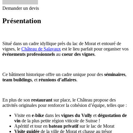
Demander un devis
Présentation
Situé dans un cadre idyllique près du lac de Morat et entouré de
vignes, le
Château de Salavaux
est le lieu parfait pour organiser vos
événements professionnels
au
coeur des vignes
.
Ce bâtiment historique offre un cadre unique pour des
séminaires
,
team buildings
, et
réunions d’affaires
.
En plus de son
restaurant
sur place, le Château propose des
activités originales pour renforcer la cohésion d’équipe, telles que :
Visite en
e-bike
dans les
vignes du Vully
et
dégustation de
vin
de la plus petite région viticole de Suisse !
Apéritif et tour en
bateau privatif
sur le lac de Morat
Visite guidée
de la ville de Morat et chasse au trésor