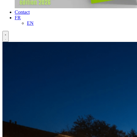
Contact
FR
EN