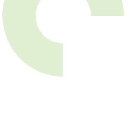
invitations à nos événements
orkshops et salons !