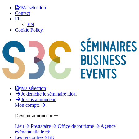
Ma sélection
Contact
FR
EN
Cookie Policy
Ma sélection
Je déniche le séminaire idéal
Je suis annonceur
Mon compte
Devenir annonceur
Lieu
Prestataire
Office de tourisme
Agence
événementielle
Les rencontres SBE