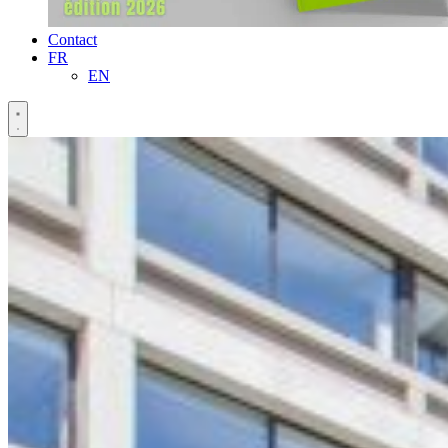
Contact
FR
EN