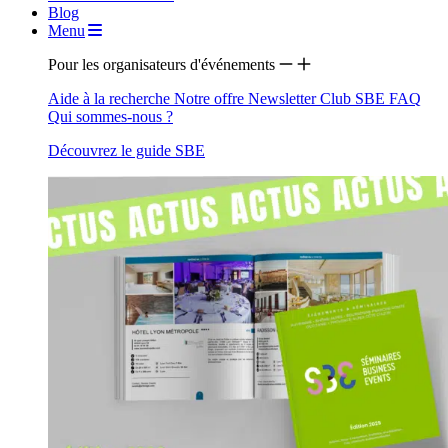
Blog
Menu
Pour les organisateurs d'événements
Aide à la recherche
Notre offre
Newsletter
Club SBE
FAQ
Qui sommes-nous ?
Découvrez le guide SBE