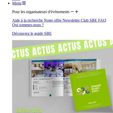
Menu
Pour les organisateurs d'événements
Aide à la recherche
Notre offre
Newsletter
Club SBE
FAQ
Qui sommes-nous ?
Découvrez le guide SBE