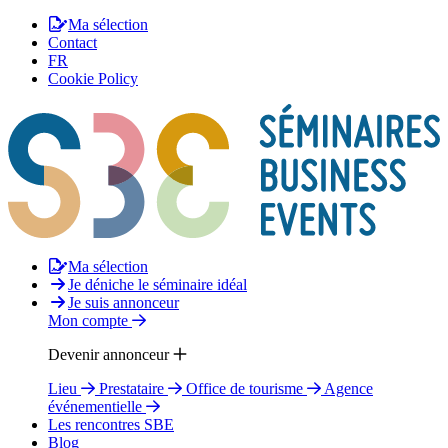
Ma sélection
Contact
FR
Cookie Policy
Ma sélection
Je déniche le séminaire idéal
Je suis annonceur
Mon compte
Devenir annonceur
Lieu
Prestataire
Office de tourisme
Agence
événementielle
Les rencontres SBE
Blog