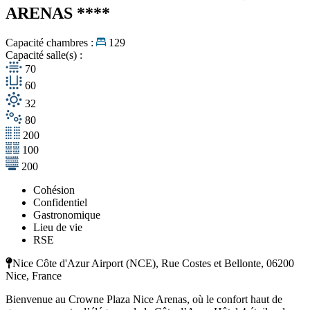
ARENAS
****
Capacité chambres :
129
Capacité salle(s) :
70
60
32
80
200
100
200
Cohésion
Confidentiel
Gastronomique
Lieu de vie
RSE
Nice Côte d'Azur Airport (NCE), Rue Costes et Bellonte, 06200
Nice, France
Bienvenue au Crowne Plaza Nice Arenas, où le confort haut de