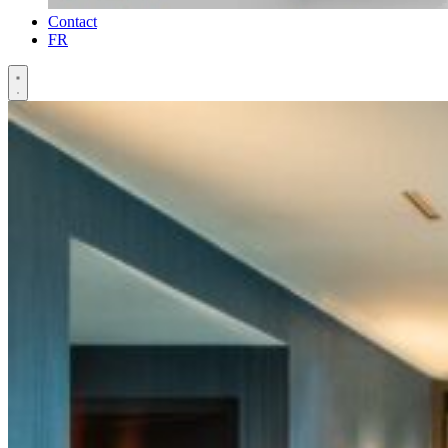
Contact
FR