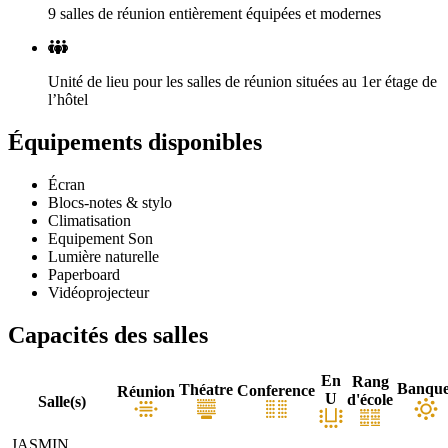
9 salles de réunion entièrement équipées et modernes
Unité de lieu pour les salles de réunion situées au 1er étage de
l’hôtel
Équipements disponibles
Écran
Blocs-notes & stylo
Climatisation
Equipement Son
Lumière naturelle
Paperboard
Vidéoprojecteur
Capacités des salles
En
Rang
Banque
Théatre
Conference
Réunion
U
d'école
Salle(s)
JASMIN