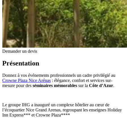
Demander un devis
Présentation
Donnez à vos événements professionnels un cadre privilégié au
Crowne Plaza Nice Arénas
: élégance, confort et services sur-
mesure pour des
séminaires mémorables
sur la
Côte d’Azur
.
Le groupe IHG a inauguré un complexe hôtelier au cœur de
l’écoquartier Nice Grand Arenas, regroupant les enseignes Holiday
Inn Express*** et Crowne Plaza****