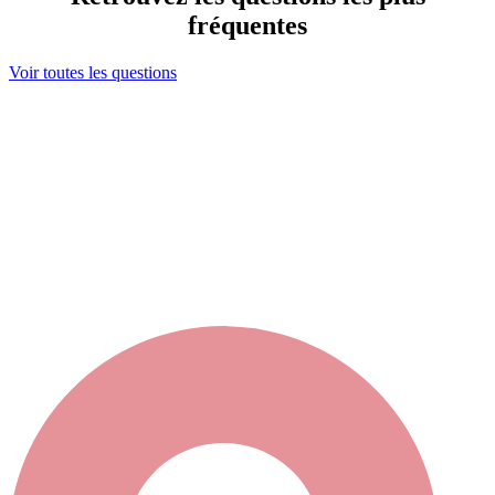
fréquentes
Voir toutes les questions
Ma sélection
s maintenant contacter votre sélection en cliquant ici
ou bien élargir votre recherche