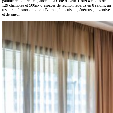
gamme rencontre l’élégance de la Côte d’Azur. Hôtel 4 étoiles de
129 chambres et 500m² d’espaces de réunion répartis en 8 salons, un
restaurant bistronomique « Balm », à la cuisine généreuse, inventive
et de saison.