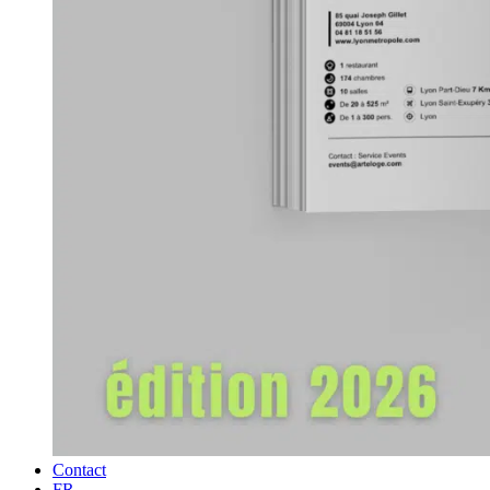
Contact
FR