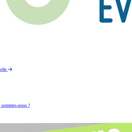
elle
 sommes-nous ?