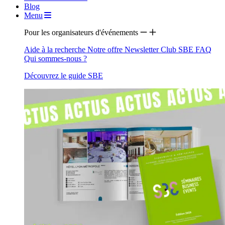
Blog
Menu
Pour les organisateurs d'événements
Aide à la recherche
Notre offre
Newsletter
Club SBE
FAQ
Qui sommes-nous ?
Découvrez le guide SBE