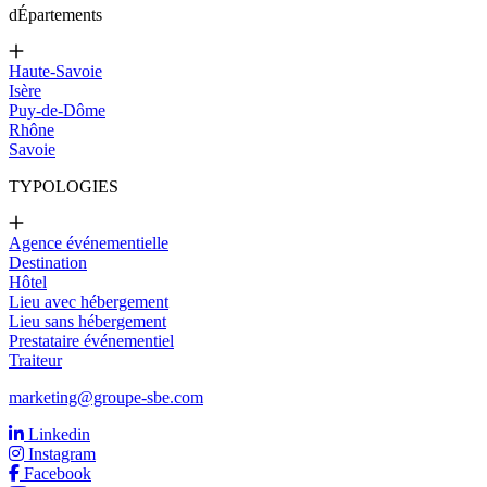
d
Épartements
Haute-Savoie
Isère
Puy-de-Dôme
Rhône
Savoie
TYPOLOGIES
Agence événementielle
Destination
Hôtel
Lieu avec hébergement
Lieu sans hébergement
Prestataire événementiel
Traiteur
marketing@groupe-sbe.com
Linkedin
Instagram
Facebook