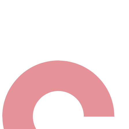
Ma sélection
s maintenant contacter votre sélection en cliquant ici
ou bien élargir votre recherche