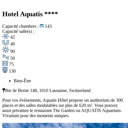
Hotel Aquatis
****
Capacité chambres :
143
Capacité salle(s) :
42
40
90
50
75
130
Bien-Être
Rte de Berne 148, 1010 Lausanne, Switzerland
Pour vos événements, Aquatis Hôtel propose un auditorium de 300
places et des salles modulables sur plus de 620 m². Vous pouvez
aussi privatiser le restaurant The Garden ou AQUATIS Aquarium-
Vivarium pour des moments uniques.