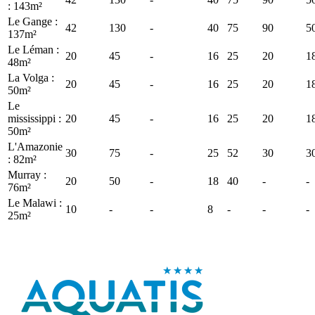
: 143m²
Le Gange :
42
130
-
40
75
90
5
137m²
Le Léman :
20
45
-
16
25
20
1
48m²
La Volga :
20
45
-
16
25
20
1
50m²
Le
mississippi :
20
45
-
16
25
20
1
50m²
L'Amazonie
30
75
-
25
52
30
3
: 82m²
Murray :
20
50
-
18
40
-
-
76m²
Le Malawi :
10
-
-
8
-
-
-
25m²