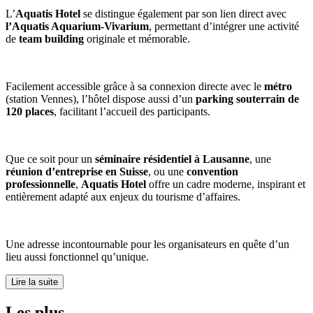
L’
Aquatis Hotel
se distingue également par son lien direct avec
l’Aquatis Aquarium-Vivarium
, permettant d’intégrer une activité
de
team building
originale et mémorable.
Facilement accessible grâce à sa connexion directe avec le
métro
(station Vennes), l’hôtel dispose aussi d’un
parking souterrain de
120 places
, facilitant l’accueil des participants.
Que ce soit pour un
séminaire résidentiel à Lausanne
, une
réunion d’entreprise en Suisse
, ou une
convention
professionnelle
,
Aquatis Hotel
offre un cadre moderne, inspirant et
entièrement adapté aux enjeux du tourisme d’affaires.
Une adresse incontournable pour les organisateurs en quête d’un
lieu aussi fonctionnel qu’unique.
Lire la suite
Les plus