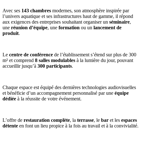
Avec ses
143 chambres
modernes, son atmosphère inspirée par
l’univers aquatique et ses infrastructures haut de gamme, il répond
aux exigences des entreprises souhaitant organiser un
séminaire
,
une
réunion d’équipe
, une
formation
ou un
lancement de
produit
.
Le
centre de conférence
de l’établissement s’étend sur plus de 300
m² et comprend
8 salles modulables
à la lumière du jour, pouvant
accueillir jusqu’à
300 participants
.
Chaque espace est équipé des dernières technologies audiovisuelles
et bénéficie d’un accompagnement personnalisé par une
équipe
dédiée
à la réussite de votre événement.
L’offre de
restauration complète
, la
terrasse
, le
bar
et les
espaces
détente
en font un lieu propice à la fois au travail et à la convivialité.