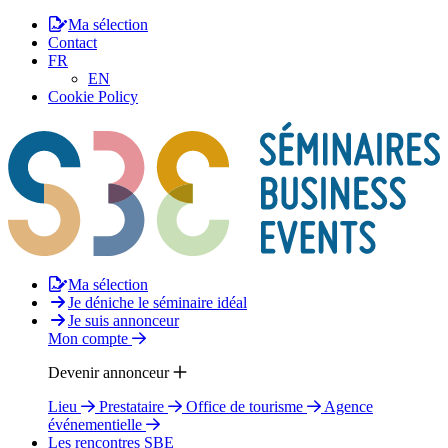
Ma sélection
Contact
FR
EN
Cookie Policy
Ma sélection
Je déniche le séminaire idéal
Je suis annonceur
Mon compte
Devenir annonceur
Lieu
Prestataire
Office de tourisme
Agence
événementielle
Les rencontres SBE