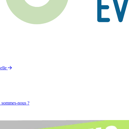
elle
 sommes-nous ?