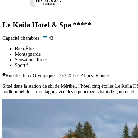
Le Kaila Hotel & Spa
*****
Capacité chambres :
43
Bien-Être
Montagnarde
Sensations fortes
Sportif
Rue des Jeux Olympiques, 73550 Les Allues, France
Situé dans la station de ski de Méribel, l’hôtel cinq étoiles Le Kaïla 
traditionnel de la montagne avec des équipements haut de gamme et un