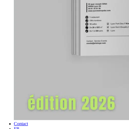
Contact
FR