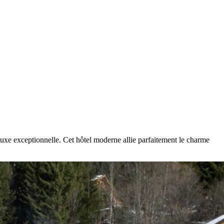
 luxe exceptionnelle. Cet hôtel moderne allie parfaitement le charme