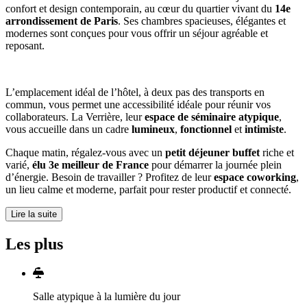
confort et design contemporain, au cœur du quartier vivant du
14e
arrondissement de Paris
. Ses chambres spacieuses, élégantes et
modernes sont conçues pour vous offrir un séjour agréable et
reposant.
L’emplacement idéal de l’hôtel, à deux pas des transports en
commun, vous permet une accessibilité idéale pour réunir vos
collaborateurs. La Verrière, leur
espace de séminaire atypique
,
vous accueille dans un cadre
lumineux
,
fonctionnel
et
intimiste
.
Chaque matin, régalez-vous avec un
petit déjeuner buffet
riche et
varié,
élu 3e meilleur de France
pour démarrer la journée plein
d’énergie. Besoin de travailler ? Profitez de leur
espace coworking
,
un lieu calme et moderne, parfait pour rester productif et connecté.
Lire la suite
Les plus
Salle atypique à la lumière du jour