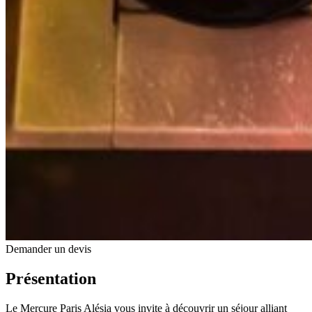
Demander un devis
Présentation
Le Mercure Paris Alésia
vous invite à découvrir un séjour alliant