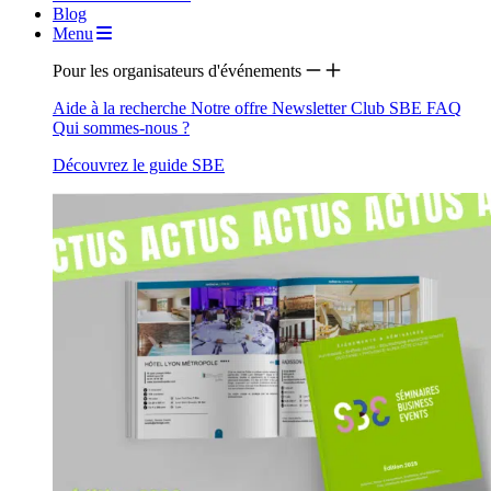
Blog
Menu
Pour les organisateurs d'événements
Aide à la recherche
Notre offre
Newsletter
Club SBE
FAQ
Qui sommes-nous ?
Découvrez le guide SBE