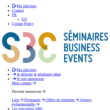
Ma sélection
Contact
FR
EN
Cookie Policy
Ma sélection
Je déniche le séminaire idéal
Je suis annonceur
Mon compte
Devenir annonceur
Lieu
Prestataire
Office de tourisme
Agence
événementielle
Les rencontres SBE