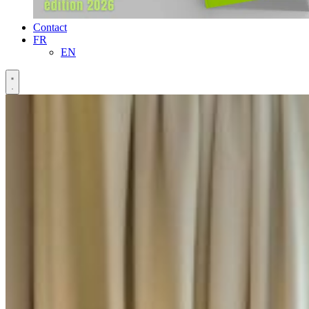
Contact
FR
EN