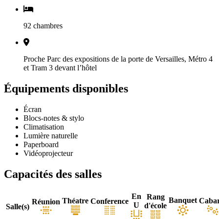
92 chambres
Proche Parc des expositions de la porte de Versailles, Métro 4
et Tram 3 devant l’hôtel
Équipements disponibles
Écran
Blocs-notes & stylo
Climatisation
Lumière naturelle
Paperboard
Vidéoprojecteur
Capacités des salles
En
Rang
Banquet
Théatre
Cabar
Conference
Réunion
U
d'école
Salle(s)