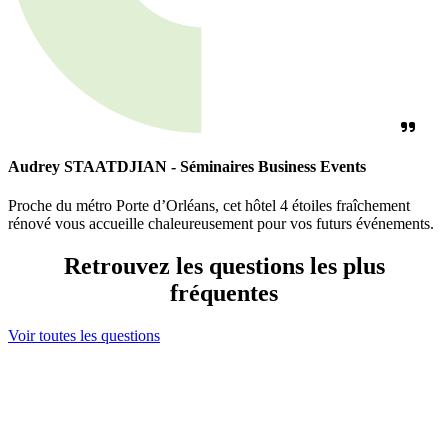
Audrey STAATDJIAN - Séminaires Business Events
Proche du métro Porte d’Orléans, cet hôtel 4 étoiles fraîchement
rénové vous accueille chaleureusement pour vos futurs événements.
Retrouvez les questions les plus
fréquentes
Voir toutes les questions
Ma sélection
s maintenant contacter votre sélection en cliquant ici
ou bien élargir votre recherche