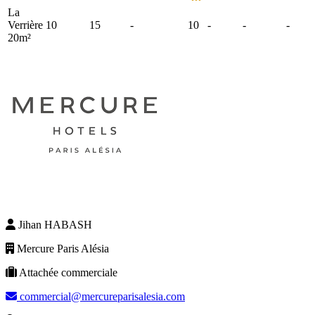
La
Verrière
10
15
-
10
-
-
-
20m²
Jihan HABASH
Mercure Paris Alésia
Attachée commerciale
commercial@mercureparisalesia.com