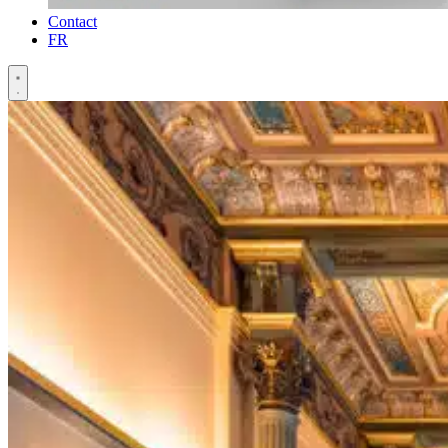
Contact
FR