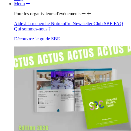
Menu
Pour les organisateurs d'événements
Aide à la recherche
Notre offre
Newsletter
Club SBE
FAQ
Qui sommes-nous ?
Découvrez le guide SBE