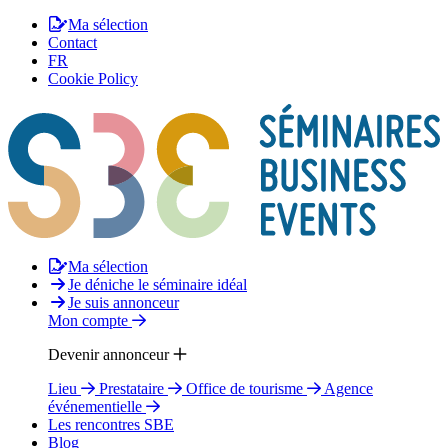
Ma sélection
Contact
FR
Cookie Policy
Ma sélection
Je déniche le séminaire idéal
Je suis annonceur
Mon compte
Devenir annonceur
Lieu
Prestataire
Office de tourisme
Agence
événementielle
Les rencontres SBE
Blog