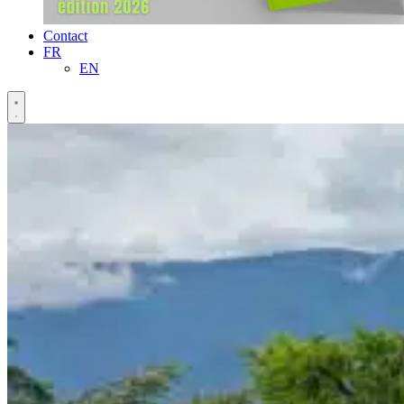
Contact
FR
EN