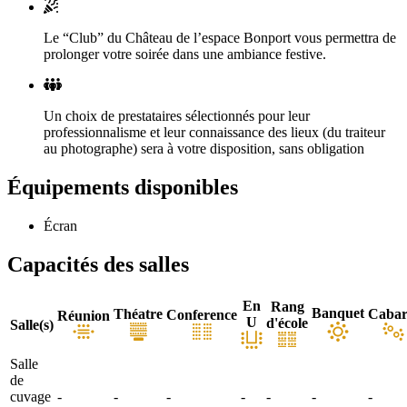
Le “Club” du Château de l’espace Bonport vous permettra de
prolonger votre soirée dans une ambiance festive.
Un choix de prestataires sélectionnés pour leur
professionnalisme et leur connaissance des lieux (du traiteur
au photographe) sera à votre disposition, sans obligation
Équipements disponibles
Écran
Capacités des salles
En
Rang
Banquet
Théatre
Cabar
Conference
Réunion
U
d'école
Salle(s)
Salle
de
cuvage
-
-
-
-
-
-
-