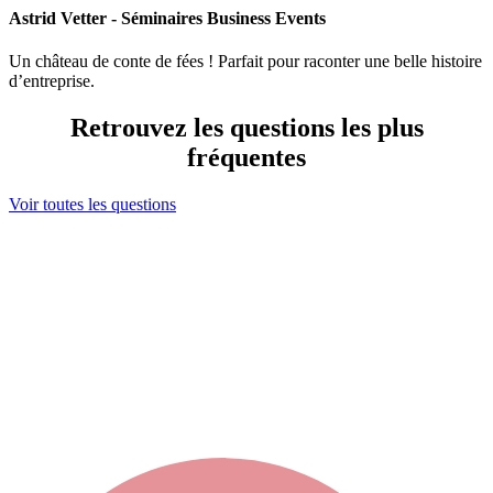
Astrid Vetter - Séminaires Business Events
Un château de conte de fées ! Parfait pour raconter une belle histoire
d’entreprise.
Retrouvez les questions les plus
fréquentes
Voir toutes les questions
Ma sélection
s maintenant contacter votre sélection en cliquant ici
ou bien élargir votre recherche