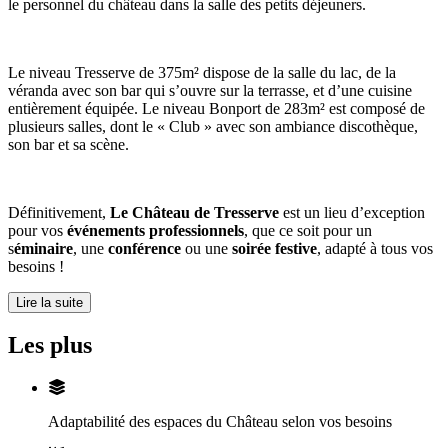
le personnel du château dans la salle des petits déjeuners.
Le niveau Tresserve de 375m² dispose de la salle du lac, de la
véranda avec son bar qui s’ouvre sur la terrasse, et d’une cuisine
entièrement équipée. Le niveau Bonport de 283m² est composé de
plusieurs salles, dont le « Club » avec son ambiance discothèque,
son bar et sa scène.
Définitivement,
Le Château de Tresserve
est un lieu d’exception
pour vos
événements professionnels
, que ce soit pour un
s
éminaire
, une
conférence
ou une
soirée festive
, adapté à tous vos
besoins !
Lire la suite
Les plus
Adaptabilité des espaces du Château selon vos besoins