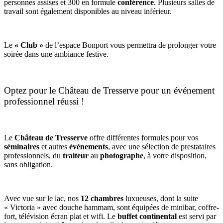
personnes assises et 300 en formule
conférence
. Plusieurs salles de
travail sont également disponibles au niveau inférieur.
Le
« Club »
de l’espace Bonport vous permettra de prolonger votre
soirée dans une ambiance festive.
Optez pour le Château de Tresserve pour un événement
professionnel réussi !
Le
Château de Tresserve
offre différentes formules pour vos
séminaires
et autres
événements
, avec une sélection de prestataires
professionnels, du
traiteur
au
photographe
, à votre disposition,
sans obligation.
Avec vue sur le lac, nos
12 chambres
luxueuses, dont la suite
« Victoria » avec douche hammam, sont équipées de minibar, coffre-
fort, télévision écran plat et wifi. Le
buffet continental
est servi par