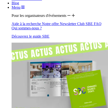
Blog
Menu
Pour les organisateurs d'événements
Aide à la recherche
Notre offre
Newsletter
Club SBE
FAQ
Qui sommes-nous ?
Découvrez le guide SBE