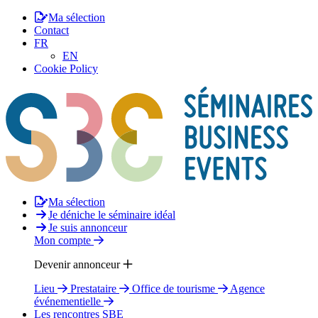
Ma sélection
Contact
FR
EN
Cookie Policy
Ma sélection
Je déniche le séminaire idéal
Je suis annonceur
Mon compte
Devenir annonceur
Lieu
Prestataire
Office de tourisme
Agence
événementielle
Les rencontres SBE