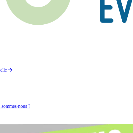
elle
 sommes-nous ?