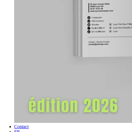
Contact
FR