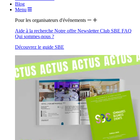
Blog
Menu
Pour les organisateurs d'événements
Aide à la recherche
Notre offre
Newsletter
Club SBE
FAQ
Qui sommes-nous ?
Découvrez le guide SBE