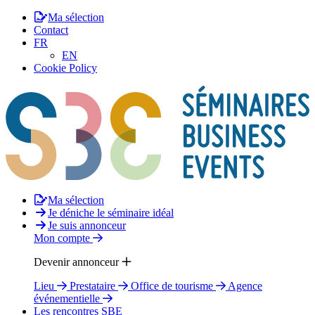
Ma sélection
Contact
FR
EN
Cookie Policy
Ma sélection
Je déniche le séminaire idéal
Je suis annonceur
Mon compte
Devenir annonceur
Lieu
Prestataire
Office de tourisme
Agence
événementielle
Les rencontres SBE