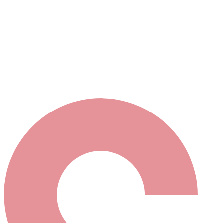
Ma sélection
s maintenant contacter votre sélection en cliquant ici
ou bien élargir votre recherche