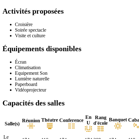
Activités proposées
Croisière
Soirée spectacle
Visite et culture
Équipements disponibles
Écran
Climatisation
Equipement Son
Lumière naturelle
Paperboard
Vidéoprojecteur
Capacités des salles
En
Rang
Banquet
Théatre
Caba
Conference
Réunion
U
d'école
Salle(s)
Le