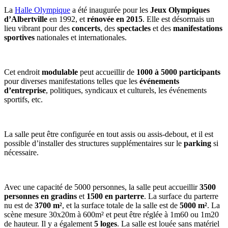
La
Halle Olympique
a été inaugurée pour les
Jeux Olympiques
d’Albertville
en 1992, et
rénovée en 2015
. Elle est désormais un
lieu vibrant pour des
concerts
, des
spectacles
et des
manifestations
sportives
nationales et internationales.
Cet endroit
modulable
peut accueillir de
1000 à 5000 participants
pour diverses manifestations telles que les
événements
d’entreprise
, politiques, syndicaux et culturels, les événements
sportifs, etc.
La salle peut être configurée en tout assis ou assis-debout, et il est
possible d’installer des structures supplémentaires sur le
parking
si
nécessaire.
Avec une capacité de 5000 personnes, la salle peut accueillir
3500
personnes en gradins
et
1500 en parterre
. La surface du parterre
nu est de
3700 m²
, et la surface totale de la salle est de
5000 m²
. La
scène mesure 30x20m à 600m² et peut être réglée à 1m60 ou 1m20
de hauteur. Il y a également
5 loges
. La salle est louée sans matériel