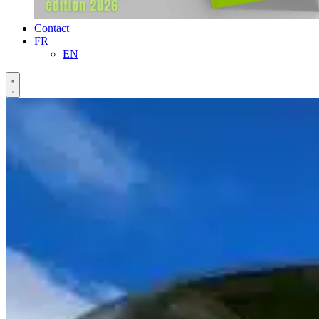
Contact
FR
EN