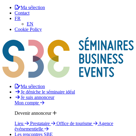
Ma sélection
Contact
FR
EN
Cookie Policy
Ma sélection
Je déniche le séminaire idéal
Je suis annonceur
Mon compte
Devenir annonceur
Lieu
Prestataire
Office de tourisme
Agence
événementielle
Les rencontres SBE