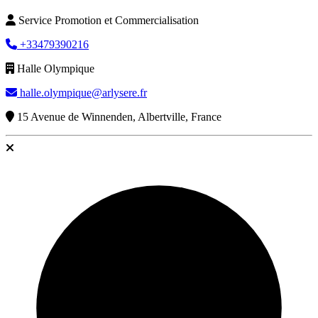
Service Promotion et Commercialisation
+33479390216
Halle Olympique
halle.olympique@arlysere.fr
15 Avenue de Winnenden, Albertville, France