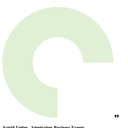
Astrid Vetter - Séminaires Business Events