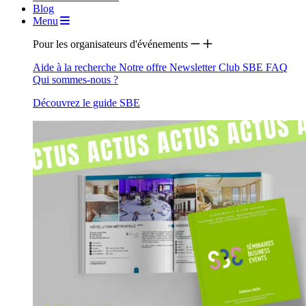
Blog
Menu
Pour les organisateurs d'événements
Aide à la recherche
Notre offre
Newsletter
Club SBE
FAQ
Qui sommes-nous ?
Découvrez le guide SBE