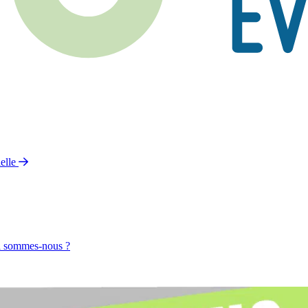
elle
 sommes-nous ?