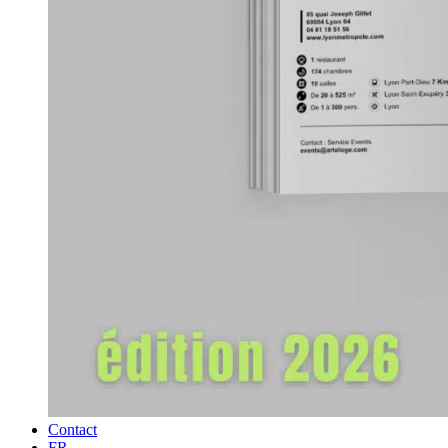
Contact
FR