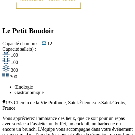
Le Petit Boudoir
Capacité chambres :
12
Capacité salle(s) :
100
100
300
300
Œnologie
Gastronomique
133 Chemin de la Vie Profonde, Saint-Étienne-de-Saint-Geoirs,
France
Vous apprécierez l’ambiance des lieux, que ce soit pour un repas
avec service à l’assiette, un buffet, un cocktail, un barbecue ou
encore un brunch. L’équipe vous accompagne dans votre événement
sur-mesure, dans l’un des 6 salons et salles de réception, ou sur l’une