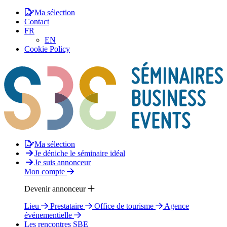
Ma sélection
Contact
FR
EN
Cookie Policy
Ma sélection
Je déniche le séminaire idéal
Je suis annonceur
Mon compte
Devenir annonceur
Lieu
Prestataire
Office de tourisme
Agence
événementielle
Les rencontres SBE