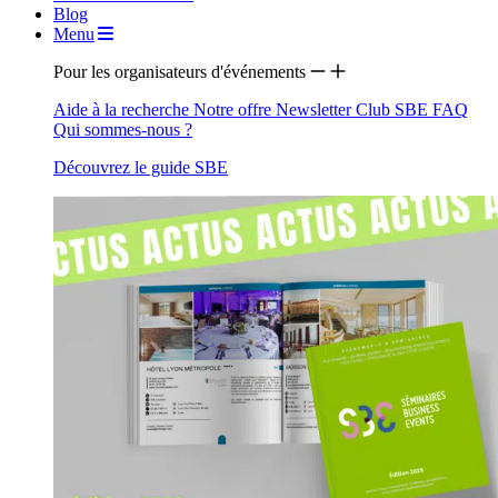
Blog
Menu
Pour les organisateurs d'événements
Aide à la recherche
Notre offre
Newsletter
Club SBE
FAQ
Qui sommes-nous ?
Découvrez le guide SBE