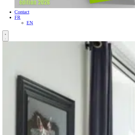
Contact
FR
EN