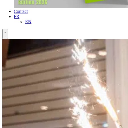
Contact
FR
EN