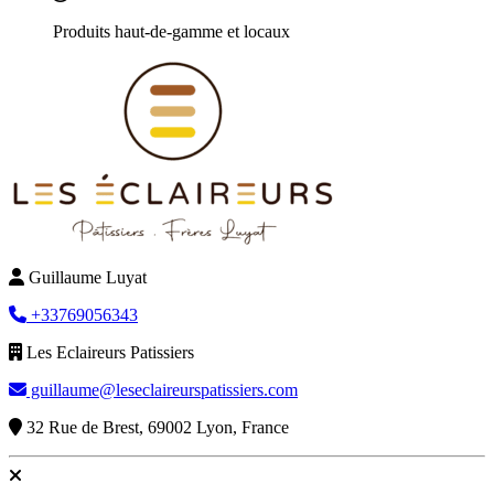
Produits haut-de-gamme et locaux
Guillaume Luyat
+33769056343
Les Eclaireurs Patissiers
guillaume@leseclaireurspatissiers.com
32 Rue de Brest, 69002 Lyon, France