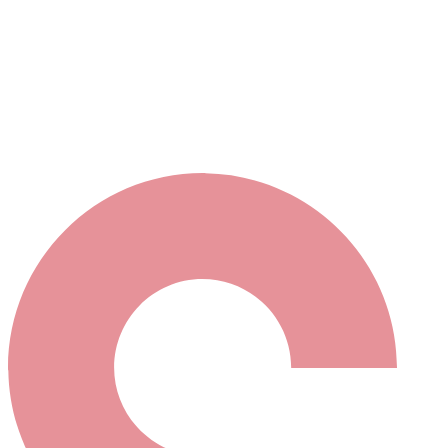
s maintenant contacter votre sélection en cliquant ici
ou bien élargir votre recherche