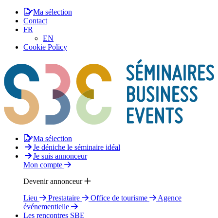
Ma sélection
Contact
FR
EN
Cookie Policy
Ma sélection
Je déniche le séminaire idéal
Je suis annonceur
Mon compte
Devenir annonceur
Lieu
Prestataire
Office de tourisme
Agence
événementielle
Les rencontres SBE