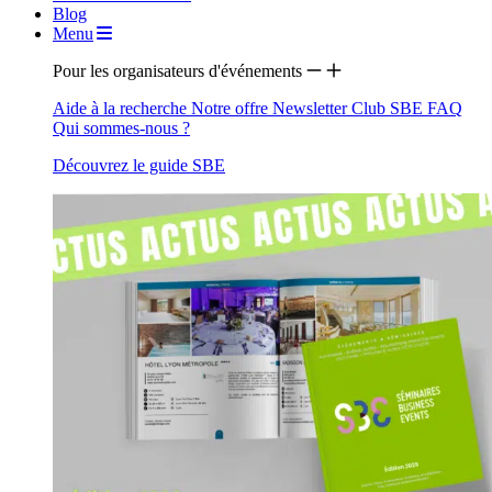
Blog
Menu
Pour les organisateurs d'événements
Aide à la recherche
Notre offre
Newsletter
Club SBE
FAQ
Qui sommes-nous ?
Découvrez le guide SBE