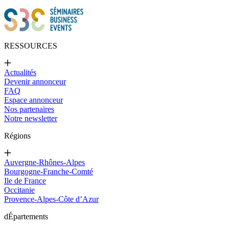
RESSOURCES
Actualités
Devenir annonceur
FAQ
Espace annonceur
Nos partenaires
Notre newsletter
Régions
Auvergne-Rhônes-Alpes
Bourgogne-Franche-Comté
Ile de France
Occitanie
Provence-Alpes-Côte d’Azur
d
Épartements