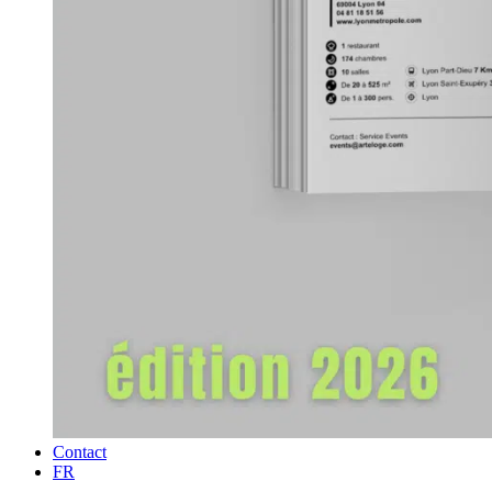
Contact
FR