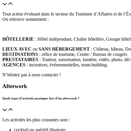
Tout acteur évoluant dans le secteur du Tourisme d’Affaires et de l’Év
On retrouve notamment :
HÔTELLERIE
: Hôtel indépendant, Chaîne hôtelière, Groupe hôtel
LIEUX AVEC
ou
SANS HÉBERGEMENT
: Château, bâteau, Do
DESTINATIONS
: office de tourisme, Centre / Bureau de congrès
PRESTATAIRES
: Traiteur, sonorisation, lumière, vidéo, photo, déc
AGENCES
: incentives, événementielles, team-building.
N’hésitez pas à nous contacter !
Afterwork
Quels types d’activités pratiquer lors d’un afterwork ?
Les activités les plus courantes sont :
cocktail ou apéritif dinatoire,