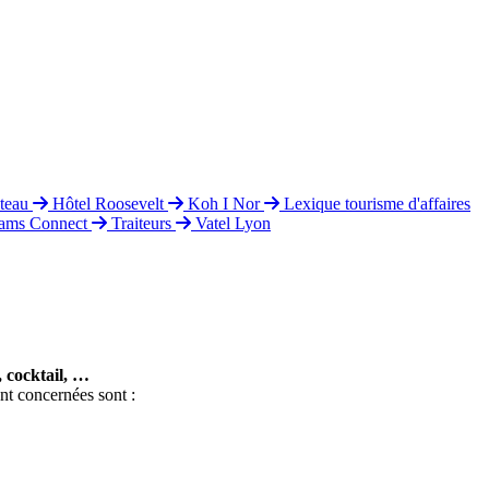
teau
Hôtel Roosevelt
Koh I Nor
Lexique tourisme d'affaires
ams Connect
Traiteurs
Vatel Lyon
, cocktail, …
nt concernées sont :