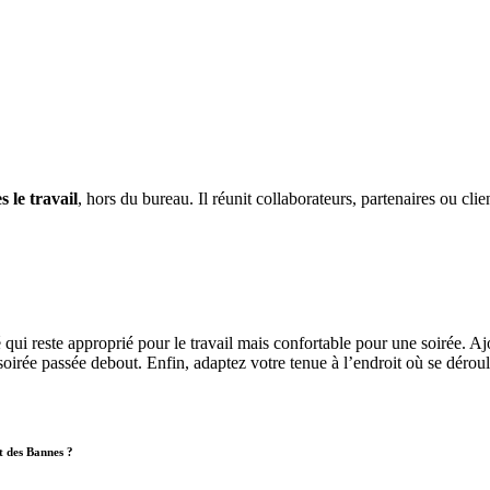
s le travail
, hors du bureau. Il réunit collaborateurs, partenaires ou cli
qui reste approprié pour le travail mais confortable pour une soirée. A
rée passée debout. Enfin, adaptez votre tenue à l’endroit où se déroule
nt des Bannes ?