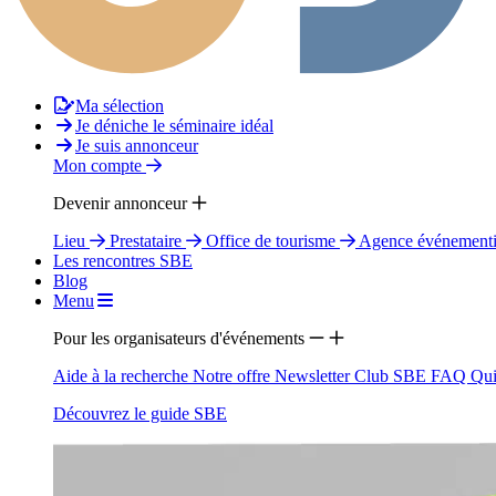
Ma sélection
Je déniche le séminaire idéal
Je suis annonceur
Mon compte
Devenir annonceur
Lieu
Prestataire
Office de tourisme
Agence événementi
Les rencontres SBE
Blog
Menu
Pour les organisateurs d'événements
Aide à la recherche
Notre offre
Newsletter
Club SBE
FAQ
Qui
Découvrez le guide SBE