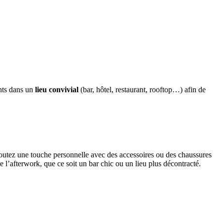
ents dans un
lieu convivial
(bar, hôtel, restaurant, rooftop…) afin de
joutez une touche personnelle avec des accessoires ou des chaussures
 l’afterwork, que ce soit un bar chic ou un lieu plus décontracté.