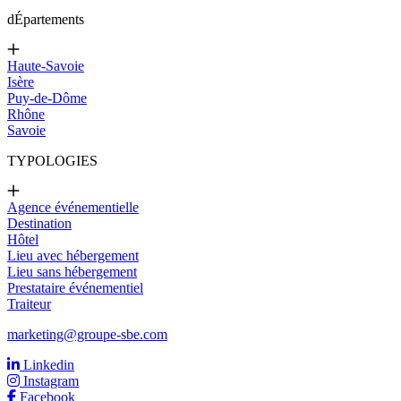
d
Épartements
Haute-Savoie
Isère
Puy-de-Dôme
Rhône
Savoie
TYPOLOGIES
Agence événementielle
Destination
Hôtel
Lieu avec hébergement
Lieu sans hébergement
Prestataire événementiel
Traiteur
marketing@groupe-sbe.com
Linkedin
Instagram
Facebook