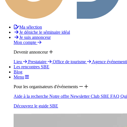
Ma sélection
Je déniche le séminaire idéal
Je suis annonceur
Mon compte
Devenir annonceur
Lieu
Prestataire
Office de tourisme
Agence événementi
Les rencontres SBE
Blog
Menu
Pour les organisateurs d'événements
Aide à la recherche
Notre offre
Newsletter
Club SBE
FAQ
Qui
Découvrez le guide SBE