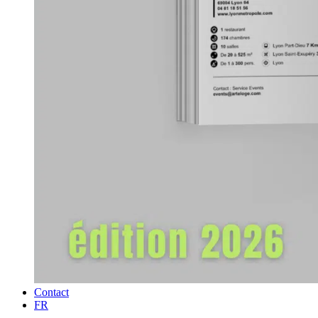
Contact
FR