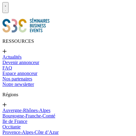
RESSOURCES
Actualités
Devenir annonceur
FAQ
Espace annonceur
Nos partenaires
Notre newsletter
Régions
Auvergne-Rhônes-Alpes
Bourgogne-Franche-Comté
Ile de France
Occitanie
Provence-Alpes-Côte d’Azur