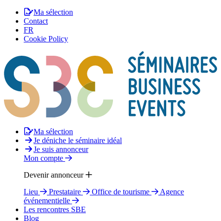
Ma sélection
Contact
FR
Cookie Policy
Ma sélection
Je déniche le séminaire idéal
Je suis annonceur
Mon compte
Devenir annonceur
Lieu
Prestataire
Office de tourisme
Agence
événementielle
Les rencontres SBE
Blog