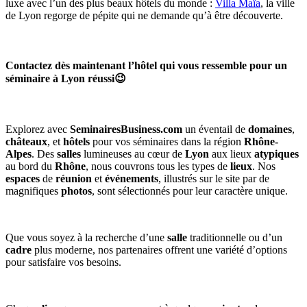
luxe avec l’un des plus beaux hôtels du monde :
Villa Maïa
, la ville
de Lyon regorge de pépite qui ne demande qu’à être découverte.
Contactez dès maintenant l’hôtel qui vous ressemble pour un
séminaire à Lyon réussi
😉
Explorez avec
SeminairesBusiness.com
un éventail de
domaines
,
châteaux
, et
hôtels
pour vos séminaires dans la région
Rhône-
Alpes
. Des
salles
lumineuses au cœur de
Lyon
aux lieux
atypiques
au bord du
Rhône
, nous couvrons tous les types de
lieux
. Nos
espaces
de
réunion
et
événements
, illustrés sur le site par de
magnifiques
photos
, sont sélectionnés pour leur caractère unique.
Que vous soyez à la recherche d’une
salle
traditionnelle ou d’un
cadre
plus moderne, nos partenaires offrent une variété d’options
pour satisfaire vos besoins.