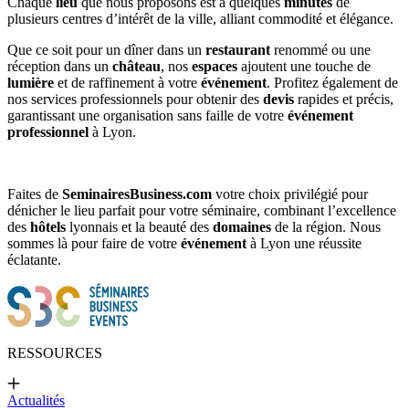
Chaque
lieu
que nous proposons est à quelques
minutes
de
plusieurs centres d’intérêt de la ville, alliant commodité et élégance.
Que ce soit pour un dîner dans un
restaurant
renommé ou une
réception dans un
château
, nos
espaces
ajoutent une touche de
lumière
et de raffinement à votre
événement
. Profitez également de
nos services professionnels pour obtenir des
devis
rapides et précis,
garantissant une organisation sans faille de votre
événement
professionnel
à Lyon.
Faites de
SeminairesBusiness.com
votre choix privilégié pour
dénicher le lieu parfait pour votre séminaire, combinant l’excellence
des
hôtels
lyonnais et la beauté des
domaines
de la région. Nous
sommes là pour faire de votre
événement
à Lyon une réussite
éclatante.
RESSOURCES
Actualités