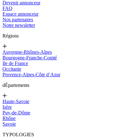
Devenir annonceur
FAQ
Espace annonceur
Nos partenaires
Notre newsletter
Régions
Auvergne-Rhônes-Alpes
Bourgogne-Franche-Comté
Ile de France
Occitanie
Provence-Alpes-Côte d’Azur
d
Épartements
Haute-Savoie
Isère
Puy-de-Dôme
Rhône
Savoie
TYPOLOGIES