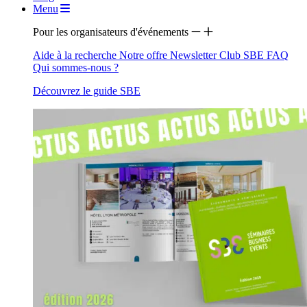
Menu
Pour les organisateurs d'événements
Aide à la recherche
Notre offre
Newsletter
Club SBE
FAQ
Qui sommes-nous ?
Découvrez le guide SBE