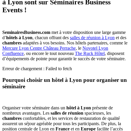
à Lyon sont sur Séminaires Business
Events !
SeminairesBusiness.com
met à votre disposition une large gamme
d’
hôtels à Lyon
, chacun offrant des
salles de réunion à Lyon
et des
chambres
adaptées à vos besoins. Nos hôtels partenaires, comme le
Mercure Lyon Centre Château Perrache
, le
Novotel Lyon
Confluence
, ou encore le tout nouveau
The Ruck Hôtel
, disposent
d’équipements de pointe pour garantir le succès de votre séminaire.
Erreur de chargement : Failed to fetch
Pourquoi choisir un hôtel à Lyon pour organiser un
séminaire
Organiser votre séminaire dans un
hôtel à Lyon
présente de
nombreux avantages. Les
salles de réunion
spacieuses, les
chambres
confortables, et les services de restauration de qualité
assurent un séjour agréable pour tous les participants. De plus, la
position centrale de Lyon en
France
et en
Europe
facilite l’accès