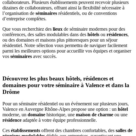
collaborateurs. Plusieurs établissements peuvent
recevoir
plusieurs
dizaines de collaborateurs, offrant ainsi la flexibilité nécessaire à
l’organisation de
séminaires
résidentiels, ou de conventions
d’entreprise complètes.
Que vous recherchiez des
lieux
de séminaire modernes pour des
conférences, des salles modulables dans des
hôtels
ou
résidences
,
ou des domaines et maisons plus pittoresques pour un séjour
résidentiel. Notre sélection vous permettra de naviguer facilement
parmi les meilleures options pour accueillir vos équipes et organiser
vos
séminaires
avec succès.
Découvrez les plus beaux hôtels, résidences et
domaines pour votre séminaire à Valence et dans la
Drôme
Pour un séminaire résidentiel ou un événement sur plusieurs jours,
Valence en Auvergne Rhône-Alpes propose une option : un
hôtel
moderne, un
domaine
historique, une
maison de charme
ou une
résidence
adaptée à votre équipe professionnelle.
Ces
établissements
offrent des chambres confortables, des
salles de
réunions
modulables
dédiés aux entreprises, garantissant une