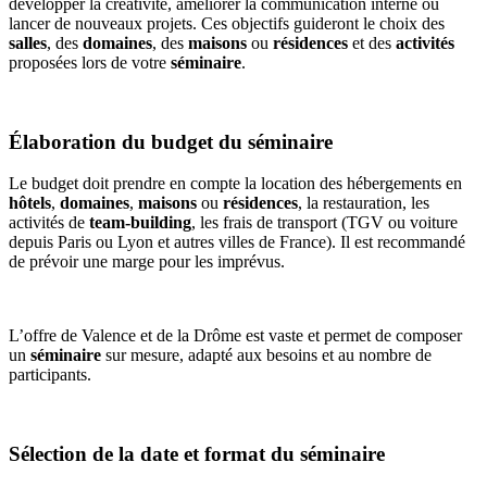
développer la créativité, améliorer la communication interne ou
lancer de nouveaux projets. Ces objectifs guideront le choix des
salles
, des
domaines
, des
maisons
ou
résidences
et des
activités
proposées lors de votre
séminaire
.
Élaboration du budget du séminaire
Le budget doit prendre en compte la location des hébergements en
hôtels
,
domaines
,
maisons
ou
résidences
, la restauration, les
activités de
team-building
, les frais de transport (TGV ou voiture
depuis Paris ou Lyon et autres villes de France). Il est recommandé
de prévoir une marge pour les imprévus.
L’offre de Valence et de la Drôme est vaste et permet de composer
un
séminaire
sur mesure, adapté aux besoins et au nombre de
participants.
Sélection de la date et format du séminaire