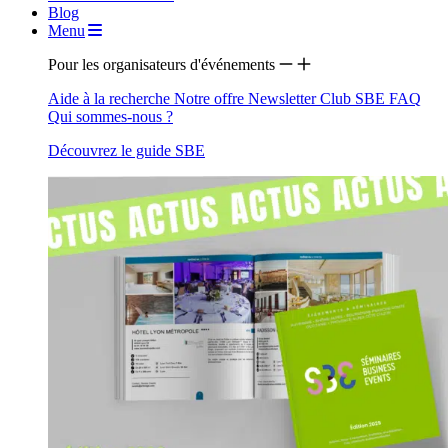
Blog
Menu
Pour les organisateurs d'événements
Aide à la recherche
Notre offre
Newsletter
Club SBE
FAQ
Qui sommes-nous ?
Découvrez le guide SBE