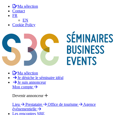
Ma sélection
Contact
FR
EN
Cookie Policy
Ma sélection
Je déniche le séminaire idéal
Je suis annonceur
Mon compte
Devenir annonceur
Lieu
Prestataire
Office de tourisme
Agence
événementielle
Les rencontres SBE