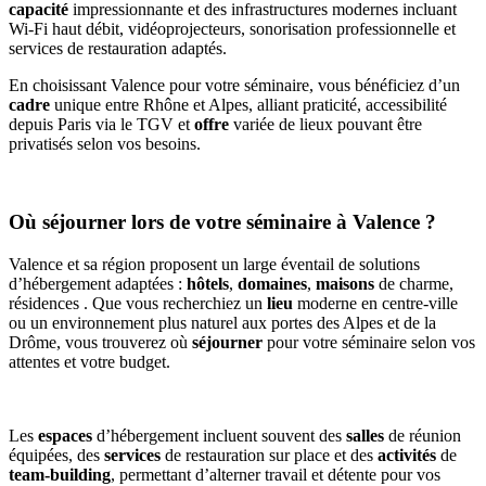
capacité
impressionnante et des infrastructures modernes incluant
Wi-Fi haut débit, vidéoprojecteurs, sonorisation professionnelle et
services de restauration adaptés.
En choisissant Valence pour votre séminaire, vous bénéficiez d’un
cadre
unique entre Rhône et Alpes, alliant praticité, accessibilité
depuis Paris via le TGV et
offre
variée de lieux pouvant être
privatisés selon vos besoins.
Où séjourner lors de votre séminaire à Valence ?
Valence et sa région proposent un large éventail de solutions
d’hébergement adaptées :
hôtels
,
domaines
,
maisons
de charme,
résidences . Que vous recherchiez un
lieu
moderne en centre-ville
ou un environnement plus naturel aux portes des Alpes et de la
Drôme, vous trouverez où
séjourner
pour votre séminaire selon vos
attentes et votre budget.
Les
espaces
d’hébergement incluent souvent des
salles
de réunion
équipées, des
services
de restauration sur place et des
activités
de
team-building
, permettant d’alterner travail et détente pour vos