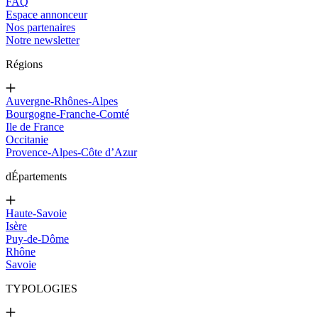
FAQ
Espace annonceur
Nos partenaires
Notre newsletter
Régions
Auvergne-Rhônes-Alpes
Bourgogne-Franche-Comté
Ile de France
Occitanie
Provence-Alpes-Côte d’Azur
d
Épartements
Haute-Savoie
Isère
Puy-de-Dôme
Rhône
Savoie
TYPOLOGIES