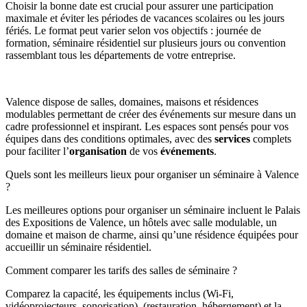
Choisir la bonne date est crucial pour assurer une participation
maximale et éviter les périodes de vacances scolaires ou les jours
fériés. Le format peut varier selon vos objectifs : journée de
formation, séminaire résidentiel sur plusieurs jours ou convention
rassemblant tous les départements de votre entreprise.
Valence dispose de salles, domaines, maisons et résidences
modulables permettant de créer des événements sur mesure dans un
cadre professionnel et inspirant. Les espaces sont pensés pour vos
équipes dans des conditions optimales, avec des
services
complets
pour faciliter l’
organisation
de vos
événements
.
Quels sont les meilleurs lieux pour organiser un séminaire à Valence
?
Les meilleures options pour organiser un séminaire incluent le
Palais
des Expositions de Valence
, un hôtels avec salle modulable, un
domaine et maison de charme, ainsi qu’une résidence équipées pour
accueillir un séminaire résidentiel.
Comment comparer les tarifs des salles de séminaire ?
Comparez la capacité, les équipements inclus (Wi-Fi,
vidéoprojecteurs, sonorisation), (restauration, hébergement) et la