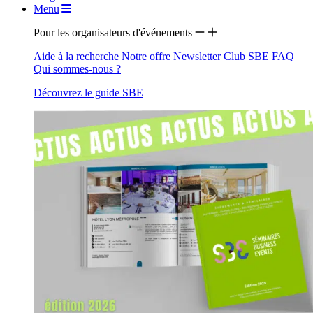
Menu
Pour les organisateurs d'événements
Aide à la recherche
Notre offre
Newsletter
Club SBE
FAQ
Qui sommes-nous ?
Découvrez le guide SBE