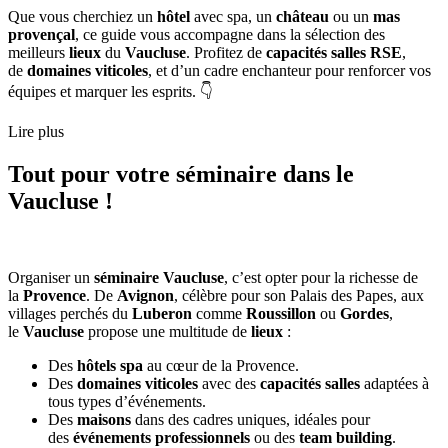
Que vous cherchiez un
hôtel
avec spa, un
château
ou un
mas
provençal
, ce guide vous accompagne dans la sélection des
meilleurs
lieux
du
Vaucluse
. Profitez de
capacités salles RSE
,
de
domaines viticoles
, et d’un cadre enchanteur pour renforcer vos
équipes et marquer les esprits. 👇
Lire plus
Tout pour votre séminaire dans le
Vaucluse !
Organiser un
séminaire Vaucluse
, c’est opter pour la richesse de
la
Provence
. De
Avignon
, célèbre pour son Palais des Papes, aux
villages perchés du
Luberon
comme
Roussillon
ou
Gordes
,
le
Vaucluse
propose une multitude de
lieux
:
Des
hôtels spa
au cœur de la Provence.
Des
domaines viticoles
avec des
capacités salles
adaptées à
tous types d’événements.
Des
maisons
dans des cadres uniques, idéales pour
des
événements professionnels
ou des
team building
.