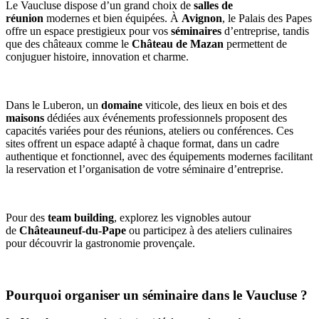
Le Vaucluse dispose d’un grand choix de
salles de
réunion
modernes et bien équipées. À
Avignon
, le Palais des Papes
offre un espace prestigieux pour vos
séminaires
d’entreprise, tandis
que des châteaux comme le
Château de Mazan
permettent de
conjuguer histoire, innovation et charme.
Dans le Luberon, un
domaine
viticole, des lieux en bois et des
maisons
dédiées aux événements professionnels proposent des
capacités variées pour des réunions, ateliers ou conférences. Ces
sites offrent un espace adapté à chaque format, dans un cadre
authentique et fonctionnel, avec des équipements modernes facilitant
la reservation et l’organisation de votre séminaire d’entreprise.
Pour des
team building
, explorez les vignobles autour
de
Châteauneuf-du-Pape
ou participez à des ateliers culinaires
pour découvrir la gastronomie provençale.
Pourquoi organiser un séminaire dans le Vaucluse ?