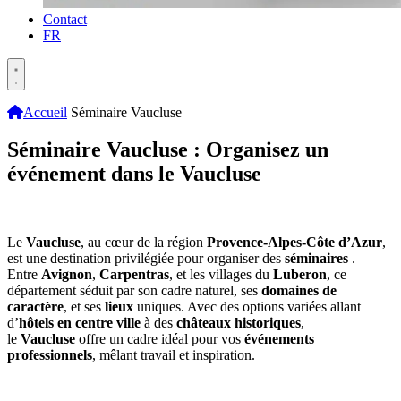
Contact
FR
Accueil
Séminaire Vaucluse
Séminaire Vaucluse : Organisez un
événement dans le Vaucluse
Le
Vaucluse
, au cœur de la région
Provence-Alpes-Côte d’Azur
,
est une destination privilégiée pour organiser des
séminaires
.
Entre
Avignon
,
Carpentras
, et les villages du
Luberon
, ce
département séduit par son cadre naturel, ses
domaines de
caractère
, et ses
lieux
uniques. Avec des options variées allant
d’
hôtels en centre ville
à des
châteaux historiques
,
le
Vaucluse
offre un cadre idéal pour vos
événements
professionnels
, mêlant travail et inspiration.