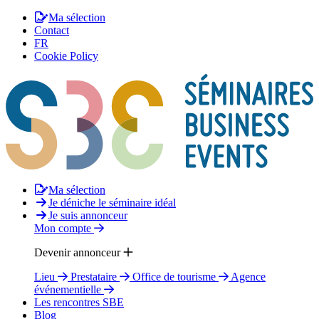
Ma sélection
Contact
FR
Cookie Policy
Ma sélection
Je déniche le séminaire idéal
Je suis annonceur
Mon compte
Devenir annonceur
Lieu
Prestataire
Office de tourisme
Agence
événementielle
Les rencontres SBE
Blog