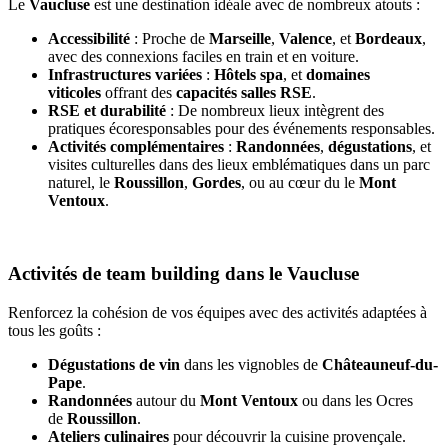
Le
Vaucluse
est une destination idéale avec de nombreux atouts :
Accessibilité
: Proche de
Marseille
,
Valence
, et
Bordeaux
,
avec des connexions faciles en train et en voiture.
Infrastructures variées
:
Hôtels spa
, et
domaines
viticoles
offrant des
capacités salles RSE
.
RSE et durabilité
: De nombreux lieux intègrent des
pratiques écoresponsables pour des événements responsables.
Activités complémentaires
:
Randonnées
,
dégustations
, et
visites culturelles dans des lieux emblématiques dans un parc
naturel, le
Roussillon
,
Gordes
, ou au cœur du le
Mont
Ventoux
.
Activités de team building dans le Vaucluse
Renforcez la cohésion de vos équipes avec des activités adaptées à
tous les goûts :
Dégustations de vin
dans les vignobles de
Châteauneuf-du-
Pape
.
Randonnées
autour du
Mont Ventoux
ou dans les Ocres
de
Roussillon
.
Ateliers culinaires
pour découvrir la cuisine provençale.