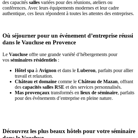
des capacités
salles
variées pour des réunions, ateliers ou
conférences. Avec leurs équipements modernes et leur cadre
authentique, ces lieux répondent à toutes les attentes des entreprises.
Où séjourner pour un événement d’entreprise réussi
dans le Vaucluse en Provence
Le
Vaucluse
offre une grande variété d’hébergements pour
vos
séminaires résidentiels
:
Hôtel spa
à
Avignon
et dans le
Luberon
, parfaits pour allier
travail et relaxation.
Château et domaine
comme le
Château de Mazan
, offrant
des
capacités salles RSE
et des services personnalisés.
Mas provençaux
transformés en
lieux de séminaire
, parfaits
pour des événements d’entreprise en pleine nature.
Découvrez les plus beaux hôtels pour votre séminaire
dans le Vaucluse