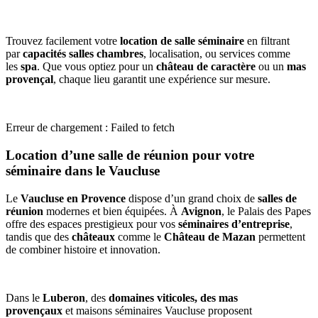
Trouvez facilement votre
location de salle séminaire
en filtrant
par
capacités salles chambres
, localisation, ou services comme
les
spa
. Que vous optiez pour un
château de caractère
ou un
mas
provençal
, chaque lieu garantit une expérience sur mesure.
Erreur de chargement : Failed to fetch
Location d’une salle de réunion pour votre
séminaire dans le Vaucluse
Le
Vaucluse en Provence
dispose d’un grand choix de
salles de
réunion
modernes et bien équipées. À
Avignon
, le Palais des Papes
offre des espaces prestigieux pour vos
séminaires d’entreprise
,
tandis que des
châteaux
comme le
Château de Mazan
permettent
de combiner histoire et innovation.
Dans le
Luberon
, des
domaines viticoles, des mas
provençaux
et maisons séminaires Vaucluse proposent