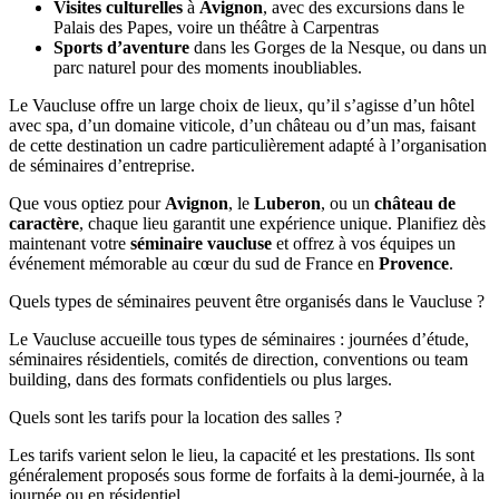
Visites culturelles
à
Avignon
, avec des excursions dans le
Palais des Papes, voire un théâtre à Carpentras
Sports d’aventure
dans les Gorges de la Nesque, ou dans un
parc naturel pour des moments inoubliables.
Le Vaucluse offre un large choix de lieux, qu’il s’agisse d’un hôtel
avec spa, d’un domaine viticole, d’un château ou d’un mas, faisant
de cette destination un cadre particulièrement adapté à l’organisation
de séminaires d’entreprise.
Que vous optiez pour
Avignon
, le
Luberon
, ou un
château de
caractère
, chaque lieu garantit une expérience unique. Planifiez dès
maintenant votre
séminaire vaucluse
et offrez à vos équipes un
événement mémorable au cœur du sud de France en
Provence
.
Quels types de séminaires peuvent être organisés dans le Vaucluse ?
Le Vaucluse accueille tous types de séminaires : journées d’étude,
séminaires résidentiels, comités de direction, conventions ou team
building, dans des formats confidentiels ou plus larges.
Quels sont les tarifs pour la location des salles ?
Les tarifs varient selon le lieu, la capacité et les prestations. Ils sont
généralement proposés sous forme de forfaits à la demi-journée, à la
journée ou en résidentiel.