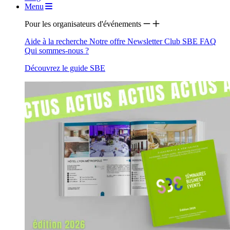
Menu
Pour les organisateurs d'événements
Aide à la recherche
Notre offre
Newsletter
Club SBE
FAQ
Qui sommes-nous ?
Découvrez le guide SBE