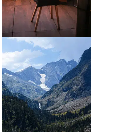
En ville