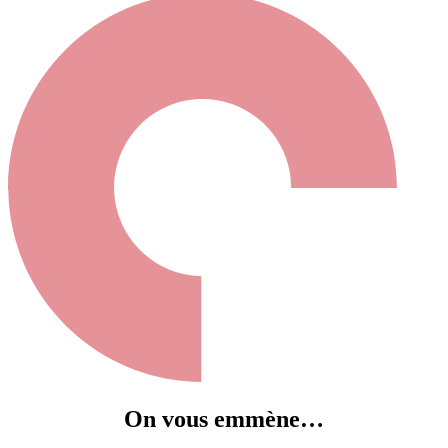
On vous emmène…