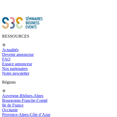
RESSOURCES
Actualités
Devenir annonceur
FAQ
Espace annonceur
Nos partenaires
Notre newsletter
Régions
Auvergne-Rhônes-Alpes
Bourgogne-Franche-Comté
Ile de France
Occitanie
Provence-Alpes-Côte d’Azur