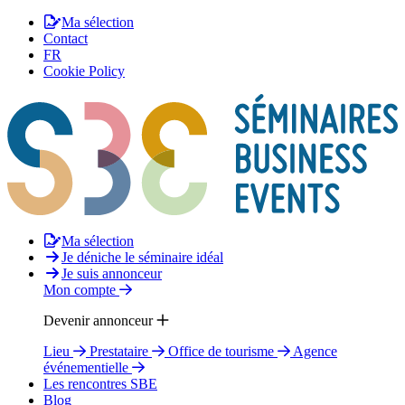
Ma sélection
Contact
FR
Cookie Policy
Ma sélection
Je déniche le séminaire idéal
Je suis annonceur
Mon compte
Devenir annonceur
Lieu
Prestataire
Office de tourisme
Agence
événementielle
Les rencontres SBE
Blog