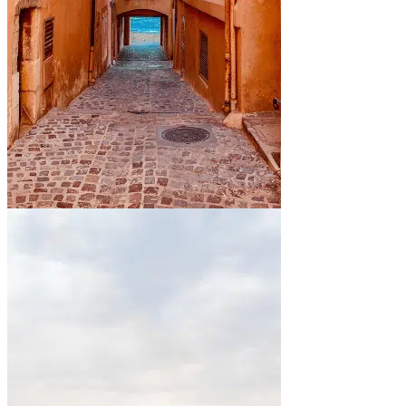
En bord de mer