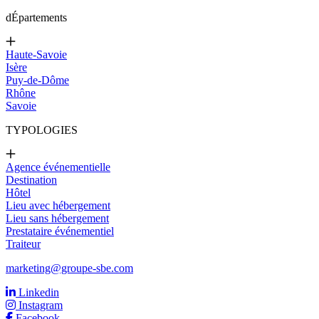
d
Épartements
Haute-Savoie
Isère
Puy-de-Dôme
Rhône
Savoie
TYPOLOGIES
Agence événementielle
Destination
Hôtel
Lieu avec hébergement
Lieu sans hébergement
Prestataire événementiel
Traiteur
marketing@groupe-sbe.com
Linkedin
Instagram
Facebook