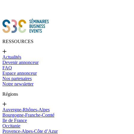
RESSOURCES
Actualités
Devenir annonceur
FAQ
Espace annonceur
Nos partenaires
Notre newsletter
Régions
Auvergne-Rhônes-Alpes
Bourgogne-Franche-Comté
Ile de France
Occitanie
Provence-Alpes-Côte d’Azur