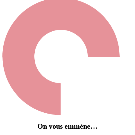
On vous emmène…