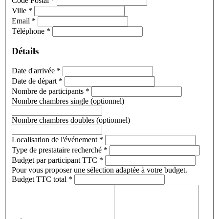
Code Postal
*
Ville
*
Email
*
Téléphone
*
Détails
Date d'arrivée
*
Date de départ
*
Nombre de participants
*
Nombre chambres single (optionnel)
Nombre chambres doubles (optionnel)
Localisation de l'événement
*
Type de prestataire recherché
*
Budget par participant TTC
*
Pour vous proposer une sélection adaptée à votre budget.
Budget TTC total
*