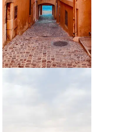
En bord de mer