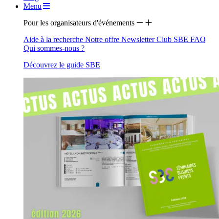
Menu
Pour les organisateurs d'événements
Aide à la recherche
Notre offre
Newsletter
Club SBE
FAQ
Qui sommes-nous ?
Découvrez le guide SBE