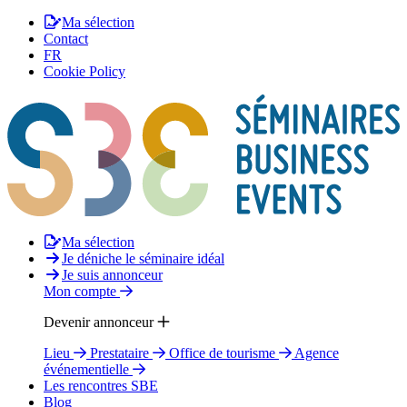
Ma sélection
Contact
FR
Cookie Policy
Ma sélection
Je déniche le séminaire idéal
Je suis annonceur
Mon compte
Devenir annonceur
Lieu
Prestataire
Office de tourisme
Agence
événementielle
Les rencontres SBE
Blog