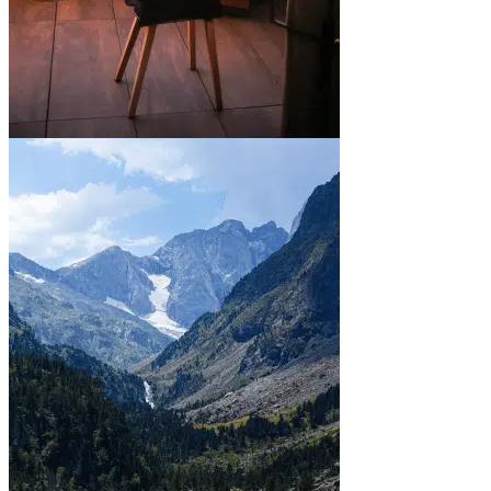
En ville