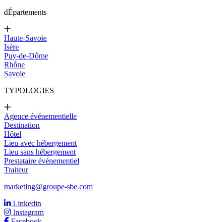
d
Épartements
Haute-Savoie
Isère
Puy-de-Dôme
Rhône
Savoie
TYPOLOGIES
Agence événementielle
Destination
Hôtel
Lieu avec hébergement
Lieu sans hébergement
Prestataire événementiel
Traiteur
marketing@groupe-sbe.com
Linkedin
Instagram
Facebook